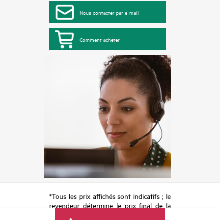
Nous contacter par e-mail
Comment acheter
*Tous les prix affichés sont indicatifs ; le
revendeur détermine le prix final de la
transaction et peut inclure d’autres frais