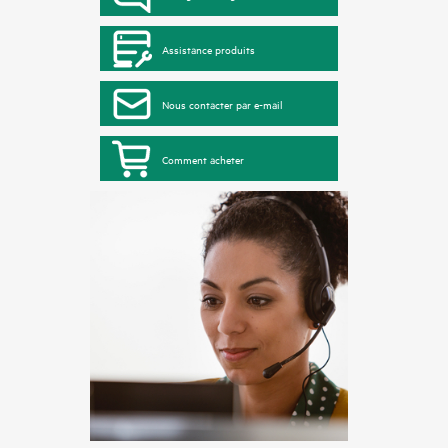
Assistance produits
Nous contacter par e-mail
Comment acheter