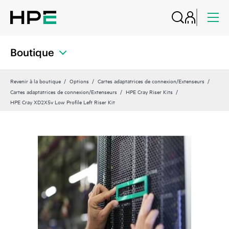
Boutique
Revenir à la boutique
Options
Cartes adaptatrices de connexion/Extenseurs
Cartes adaptatrices de connexion/Extenseurs
HPE Cray Riser Kits
HPE Cray XD2X5v Low Profile Left Riser Kit