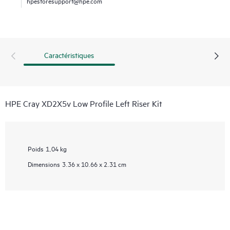
hpestoresupport@hpe.com
Caractéristiques
HPE Cray XD2X5v Low Profile Left Riser Kit
Poids
1,04 kg
Dimensions
3.36 x 10.66 x 2.31 cm