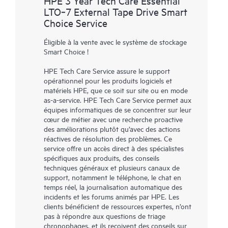
HPE 3 Year Tech Care Essential
LTO‑7 External Tape Drive Smart
Choice Service
Éligible à la vente avec le système de stockage
Smart Choice !
HPE Tech Care Service assure le support
opérationnel pour les produits logiciels et
matériels HPE, que ce soit sur site ou en mode
as-a-service. HPE Tech Care Service permet aux
équipes informatiques de se concentrer sur leur
cœur de métier avec une recherche proactive
des améliorations plutôt qu’avec des actions
réactives de résolution des problèmes. Ce
service offre un accès direct à des spécialistes
spécifiques aux produits, des conseils
techniques généraux et plusieurs canaux de
support, notamment le téléphone, le chat en
temps réel, la journalisation automatique des
incidents et les forums animés par HPE. Les
clients bénéficient de ressources expertes, n’ont
pas à répondre aux questions de triage
chronophages, et ils reçoivent des conseils sur