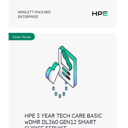
HEWLETT PACKARD
ENTERPRISE
Smart Choice
HPE 3 YEAR TECH CARE BASIC
wDMR DL360 GEN12 SMART
CHOICE SERVICE