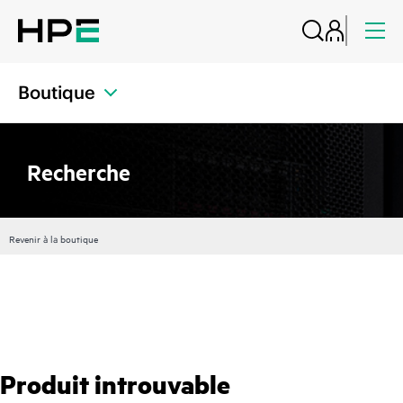
Boutique
Recherche
Revenir à la boutique
Produit introuvable