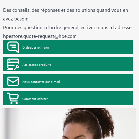
Des conseils, des réponses et des solutions quand vous en
avez besoin.
Pour des questions d’ordre général, écrivez-nous à l’adresse
hpestore.quote-request@hpe.com
Dialoguer en ligne
Assistance produits
Nous contacter par e-mail
Comment acheter