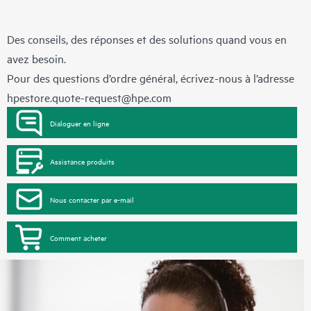
Des conseils, des réponses et des solutions quand vous en
avez besoin.
Pour des questions d’ordre général, écrivez-nous à l’adresse
hpestore.quote-request@hpe.com
Dialoguer en ligne
Assistance produits
Nous contacter par e-mail
Comment acheter