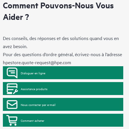
Comment Pouvons-Nous Vous
Aider ?
Des conseils, des réponses et des solutions quand vous en
avez besoin.
Pour des questions d’ordre général, écrivez-nous à l’adresse
hpestore.quote-request@hpe.com
Dialoguer en ligne
Assistance produits
Nous contacter par e-mail
Comment acheter