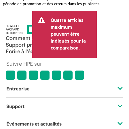
période de promotion et des erreurs dans les publicités.
Quatre articles
maximum
peuvent être
Comment acheter
indiqués pour la
Support produit
comparaison.
Écrire à l’équipe commerciale
Suivre HPE sur
Entreprise
À propos de HPE
Support
Accessibilité
Services d’assistance opérationnelle (OSS)
Événements et actualités