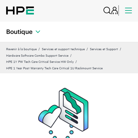
Boutique
Revenir à la boutique
Services et support technique
Services et Support
Hardware Software Combo Support Service
HPE 1Y PW Tech Care Critical Service HW Only
HPE 1 Year Post Warranty Tech Care Critical 1U Rackmount Service