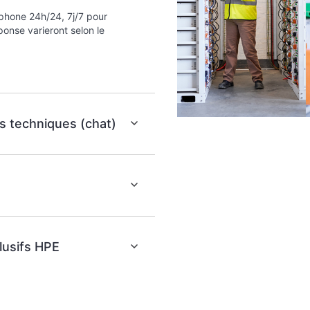
éphone 24h/24, 7j/7 pour
onse varieront selon le
s techniques (chat)
lusifs HPE