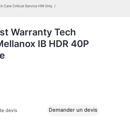
h Care Critical Service HW Only
st Warranty Tech
 Mellanox IB HDR 40P
ce
Demander un devis
de devis