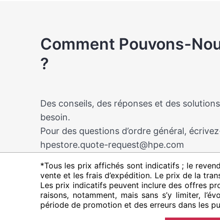
Comment Pouvons-Nous
?
Des conseils, des réponses et des solution
besoin.
Pour des questions d’ordre général, écrivez
hpestore.quote-request@hpe.com
*Tous les prix affichés sont indicatifs ; le reven
vente et les frais d’expédition. Le prix de la tr
Les prix indicatifs peuvent inclure des offres p
raisons, notamment, mais sans s’y limiter, l’évo
période de promotion et des erreurs dans les pub