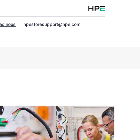
vec nous
hpestoresupport@hpe.com