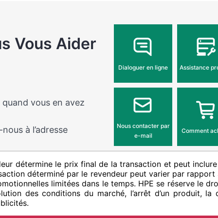
 Vous Aider
Dialoguer en ligne
Assistance pr
s quand vous en avez
Nous contacter par
-nous à l’adresse
Comment ac
e-mail
deur détermine le prix final de la transaction et peut inclure
ansaction déterminé par le revendeur peut varier par rapport à
romotionnelles limitées dans le temps. HPE se réserve le dro
lution des conditions du marché, l’arrêt d’un produit, la di
licités.