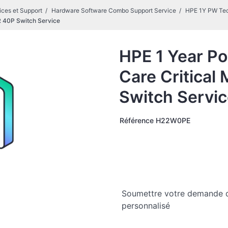
ices et Support
Hardware Software Combo Support Service
HPE 1Y PW Tec
R 40P Switch Service
HPE 1 Year Po
Care Critical
Switch Servi
Référence
H22W0PE
Soumettre votre demande 
personnalisé