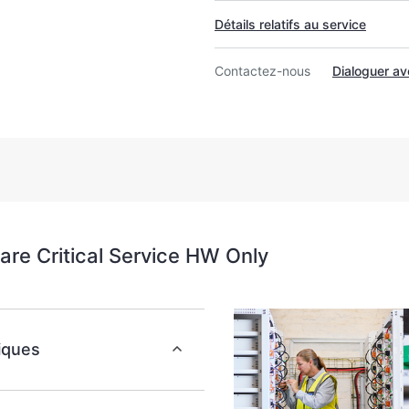
Détails relatifs au service
Contactez-nous
Dialoguer a
re Critical Service HW Only
iques