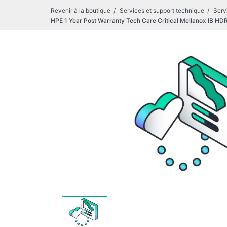
Revenir à la boutique
Services et support technique
Serv
HPE 1 Year Post Warranty Tech Care Critical Mellanox IB HD