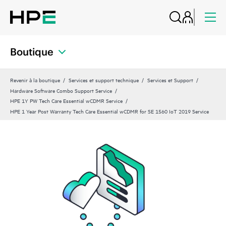
Boutique
Revenir à la boutique
Services et support technique
Services et Support
Hardware Software Combo Support Service
HPE 1Y PW Tech Care Essential wCDMR Service
HPE 1 Year Post Warranty Tech Care Essential wCDMR for SE 1560 IoT 2019 Service