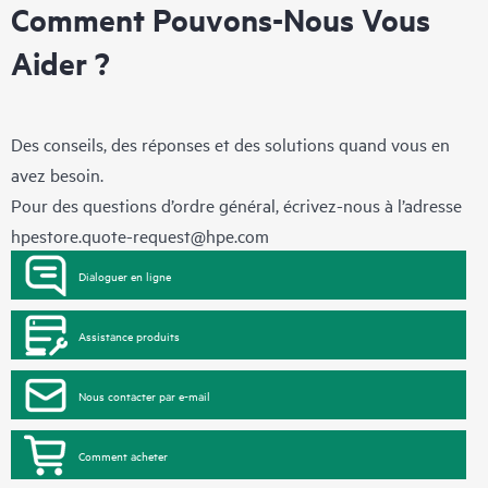
Comment Pouvons-Nous Vous
Aider ?
Des conseils, des réponses et des solutions quand vous en
avez besoin.
Pour des questions d’ordre général, écrivez-nous à l’adresse
hpestore.quote-request@hpe.com
Dialoguer en ligne
Assistance produits
Nous contacter par e-mail
Comment acheter