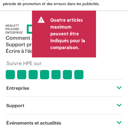
période de promotion et des erreurs dans les publicités.
Quatre articles
maximum
peuvent être
Comment acheter
indiqués pour la
Support produit
comparaison.
Écrire à l’équipe commerciale
Suivre HPE sur
Entreprise
À propos de HPE
Support
Accessibilité
Services d’assistance opérationnelle (OSS)
Événements et actualités