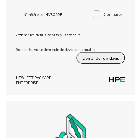
Comparer
N° référence HV8Q6PE
Afficher les détails relatifs au service
Soumettre votre demande de devis personnalisé
Demander un devis
HEWLETT PACKARD
ENTERPRISE