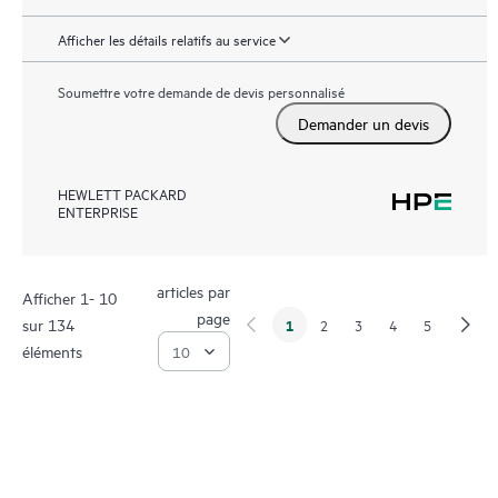
Afficher les détails relatifs au service
Soumettre votre demande de devis personnalisé
Demander un devis
HEWLETT PACKARD
ENTERPRISE
articles par
Afficher 1- 10
page
sur 134
1
2
3
4
5
éléments