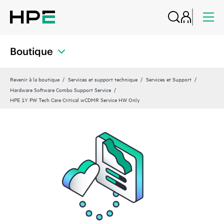
Boutique
Revenir à la boutique
Services et support technique
Services et Support
Hardware Software Combo Support Service
HPE 1Y PW Tech Care Critical wCDMR Service HW Only