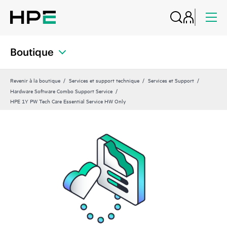
Boutique
Revenir à la boutique
Services et support technique
Services et Support
Hardware Software Combo Support Service
HPE 1Y PW Tech Care Essential Service HW Only