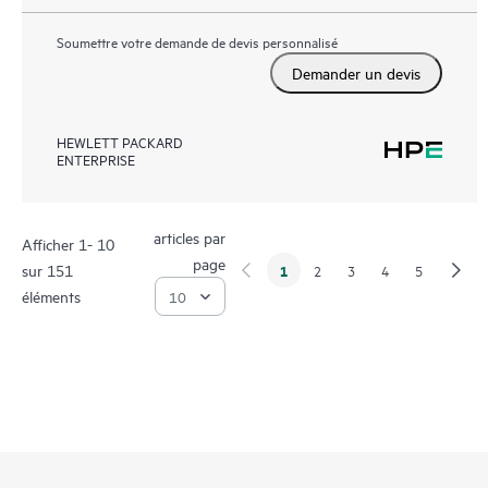
Soumettre votre demande de devis personnalisé
Demander un devis
HEWLETT PACKARD
ENTERPRISE
articles par
Afficher 1- 10
page
sur 151
1
2
3
4
5
éléments