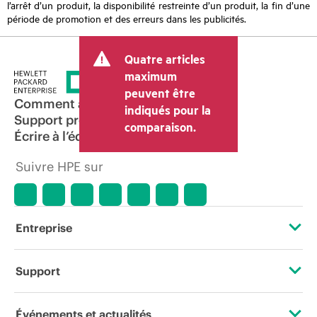
l’arrêt d’un produit, la disponibilité restreinte d’un produit, la fin d’une
période de promotion et des erreurs dans les publicités.
Quatre articles
maximum
peuvent être
Comment acheter
indiqués pour la
Support produit
comparaison.
Écrire à l’équipe commerciale
Suivre HPE sur
Entreprise
À propos de HPE
Support
Accessibilité
Services d’assistance opérationnelle (OSS)
Événements et actualités