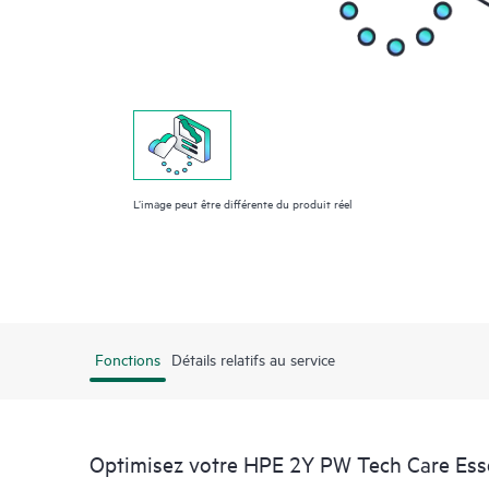
L’image peut être différente du produit réel
Fonctions
Détails relatifs au service
Optimisez votre HPE 2Y PW Tech Care Es