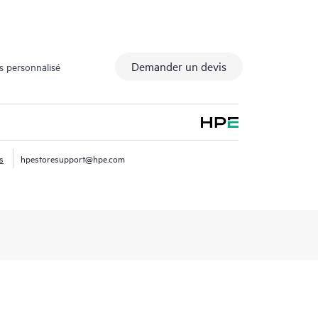
Demander un devis
s personnalisé
s
hpestoresupport@hpe.com