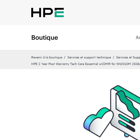
Boutique
A
Revenir à la boutique
Services et support technique
Services et Sup
HPE 2 Year Post Warranty Tech Care Essential wCDMR for SN2010M 25GbE