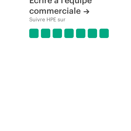
Écrire à l’équipe
commerciale
Suivre HPE sur