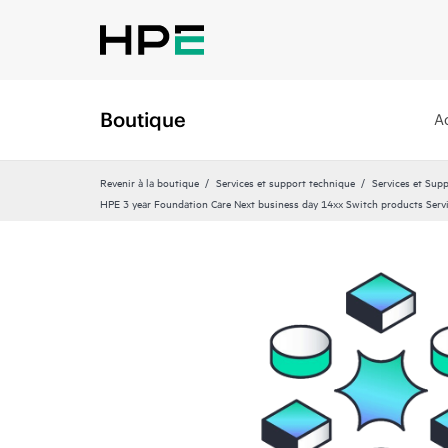
Boutique
A
Revenir à la boutique
Services et support technique
Services et Sup
HPE 3 year Foundation Care Next business day 14xx Switch products Serv