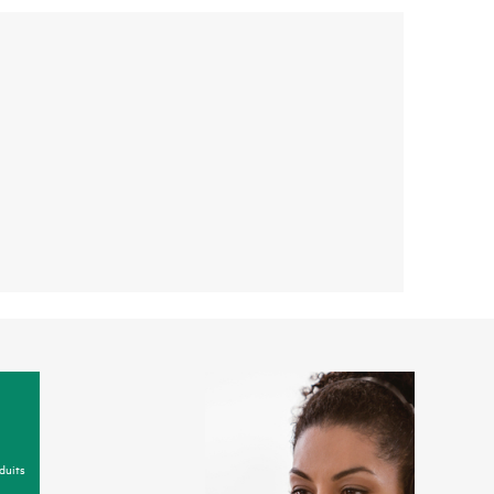
duits