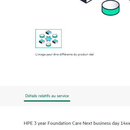
L’image peut être différente du produit réel
Détails relatifs au service
HPE 3 year Foundation Care Next business day 14xx