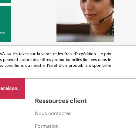
eter
TVA ou les taxes sur la vente et les frais d’expédition. Le prix
ifs peuvent inclure des offres promotionnelles limitées dans le
s conditions du marché, l’arrêt d’un produit, la disponibilité
araison.
Ressources client
Nous contacter
Formation