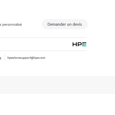
Demander un devis
s personnalisé
s
hpestoresupport@hpe.com