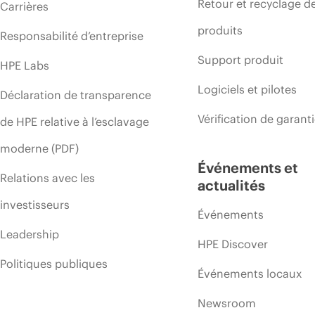
Retour et recyclage d
Carrières
produits
Responsabilité d’entreprise
Support produit
HPE Labs
Logiciels et pilotes
Déclaration de transparence
Vérification de garant
de HPE relative à l’esclavage
moderne (PDF)
Événements et
Relations avec les
actualités
investisseurs
Événements
Leadership
HPE Discover
Politiques publiques
Événements locaux
Newsroom