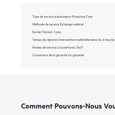
Type de service d’assistance
Proactive Care
Méthode de service
Echange matériel
Durée (Terme)
3 ans
Temps de réponse
Intervention matérielle dans les 4 heures
Niveau de service (couverture)
24x7
Couverture de la garantie
En garantie
Comment Pouvons-Nous Vous