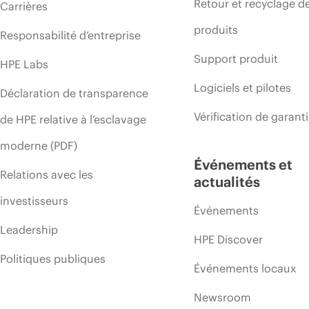
Retour et recyclage d
Carrières
produits
Responsabilité d’entreprise
Support produit
HPE Labs
Logiciels et pilotes
Déclaration de transparence
Vérification de garant
de HPE relative à l’esclavage
moderne (PDF)
Événements et
Relations avec les
actualités
investisseurs
Événements
Leadership
HPE Discover
Politiques publiques
Événements locaux
Newsroom