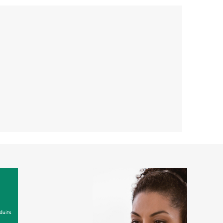
duits