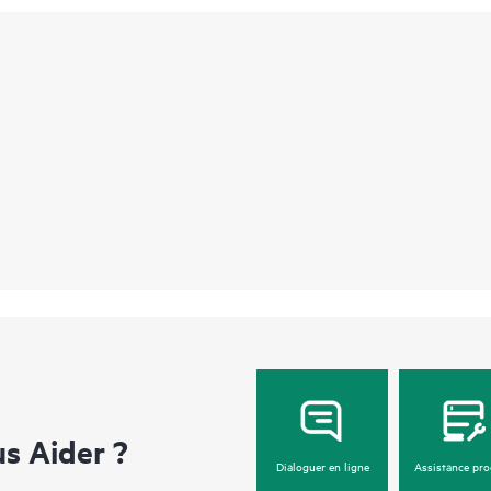
 Aider ?
Dialoguer en ligne
Assistance pro