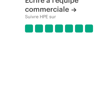
Écrire à l’équipe
commerciale
Suivre HPE sur