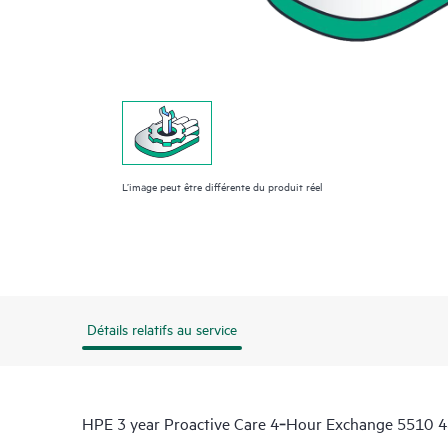
L’image peut être différente du produit réel
Détails relatifs au service
HPE 3 year Proactive Care 4‑Hour Exchange 5510 4