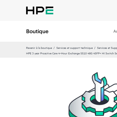
Boutique
A
Revenir à la boutique
Services et support technique
Services et Sup
HPE 3 year Proactive Care 4‑Hour Exchange 5510 48G 4SFP+ HI Switch Se