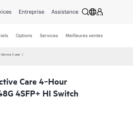
vices
Entreprise
Assistance
iels
Options
Services
Meilleures ventes
Service 3 year
ctive Care 4‑Hour
48G 4SFP+ HI Switch