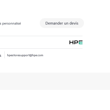
Demander un devis
s personnalisé
s
hpestoresupport@hpe.com