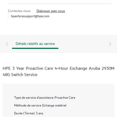
Contactez-nous
Dialoguer avec nous
hpestoresupport@hpe.com
Détails relatifs au service
HPE 3 Year Proactive Care 4‑Hour Exchange Aruba 2930M
48G Switch Service
Type de service d’assistance
Proactive Care
Méthode de service
Echange matériel
Durée (Terme)
3 ans