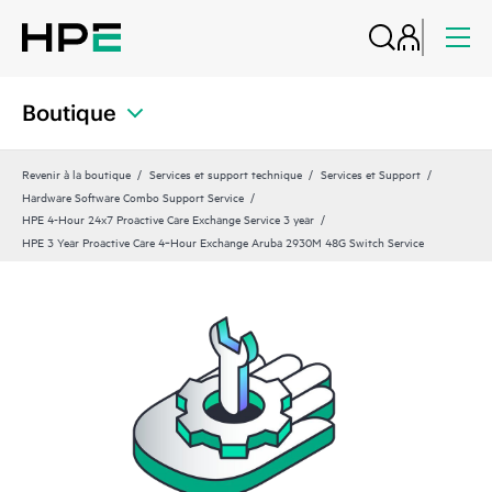
Boutique
Revenir à la boutique
Services et support technique
Services et Support
Hardware Software Combo Support Service
HPE 4-Hour 24x7 Proactive Care Exchange Service 3 year
HPE 3 Year Proactive Care 4‑Hour Exchange Aruba 2930M 48G Switch Service