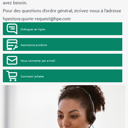
avez besoin.
Pour des questions d’ordre général, écrivez-nous à l’adresse
hpestore.quote-request@hpe.com
Dialoguer en ligne
Assistance produits
Nous contacter par e-mail
Comment acheter