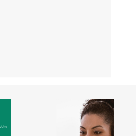
duits