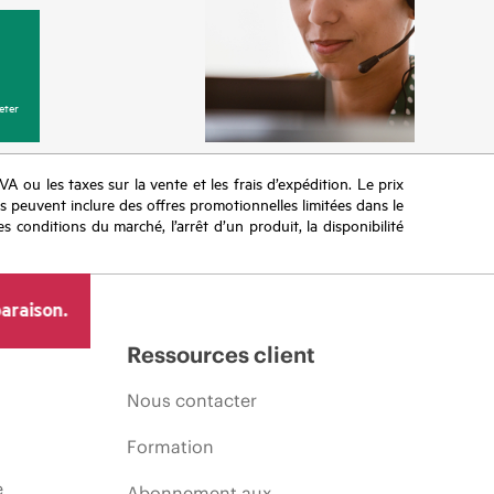
eter
TVA ou les taxes sur la vente et les frais d’expédition. Le prix
ifs peuvent inclure des offres promotionnelles limitées dans le
s conditions du marché, l’arrêt d’un produit, la disponibilité
araison.
Ressources client
Nous contacter
Formation
e
Abonnement aux