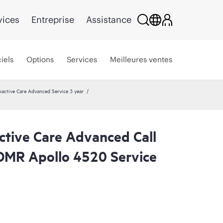
vices
Entreprise
Assistance
iels
Options
Services
Meilleures ventes
active Care Advanced Service 3 year
ctive Care Advanced Call
CDMR Apollo 4520 Service