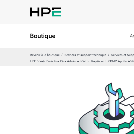
Boutique
A
Revenir à la boutique
Services et support technique
Services et Sup
HPE 3 Year Proactive Care Advanced Call to Repair with CDMR Apollo 452