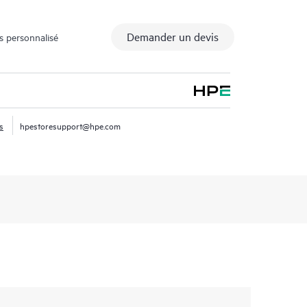
Demander un devis
s personnalisé
s
hpestoresupport@hpe.com