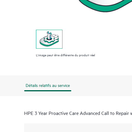
L’image peut être différente du produit réel
Détails relatifs au service
HPE 3 Year Proactive Care Advanced Call to Repair