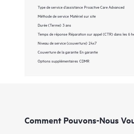
Type de service d’assistance
Proactive Care Advanced
Méthode de service
Matériel sur site
Durée (Terme)
3 ans
Temps de réponse
Réparation sur appel (CTR) dans les 6 h
Niveau de service (couverture)
24x7
Couverture de la garantie
En garantie
Options supplémentaires
CDMR
Comment Pouvons-Nous Vous