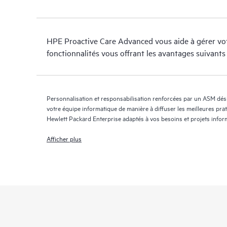
HPE Proactive Care Advanced vous aide à gérer votr
fonctionnalités vous offrant les avantages suivants 
Personnalisation et responsabilisation renforcées par un ASM désig
votre équipe informatique de manière à diffuser les meilleures pra
Hewlett Packard Enterprise adaptés à vos besoins et projets info
Afficher plus