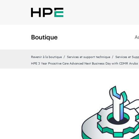
Boutique
A
Revenir à la boutique
Services et support technique
Services et Sup
HPE 3 Year Proactive Care Advanced Next Business Day with CDMR Aruba