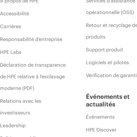
À propos de HPE
Services d’assistance
opérationnelle (OSS)
Accessibilité
Retour et recyclage d
Carrières
produits
Responsabilité d’entreprise
Support produit
HPE Labs
Logiciels et pilotes
Déclaration de transparence
Vérification de garant
de HPE relative à l’esclavage
moderne (PDF)
Événements et
Relations avec les
actualités
investisseurs
Événements
Leadership
HPE Discover