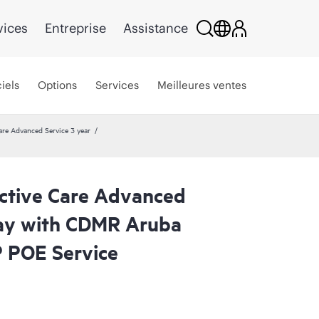
vices
Entreprise
Assistance
iels
Options
Services
Meilleures ventes
re Advanced Service 3 year
ctive Care Advanced
ay with CDMR Aruba
 POE Service