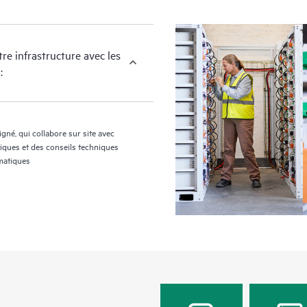
e infrastructure avec les
:
né, qui collabore sur site avec
tiques et des conseils techniques
rmatiques