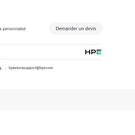
Demander un devis
s personnalisé
s
hpestoresupport@hpe.com