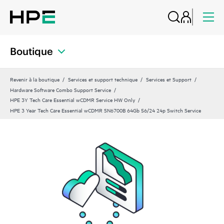
Boutique
Revenir à la boutique
Services et support technique
Services et Support
Hardware Software Combo Support Service
HPE 3Y Tech Care Essential wCDMR Service HW Only
HPE 3 Year Tech Care Essential wCDMR SN6700B 64Gb 56/24 24p Switch Service