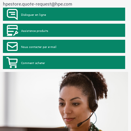
hpestore.quote-request@hpe.com
Dialoguer en ligne
Assistance produits
Nous contacter par e-mail
Comment acheter