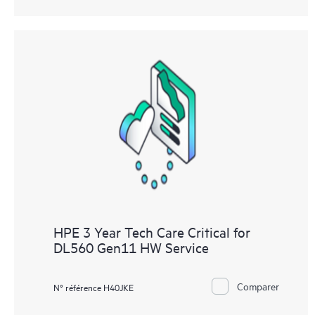
HPE 3 Year Tech Care Critical for
DL560 Gen11 HW Service
Comparer
N° référence H40JKE