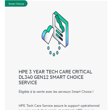
Smart Choice
HPE 3 YEAR TECH CARE CRITICAL
DL340 GEN12 SMART CHOICE
SERVICE
Éligible à la vente avec les serveurs Smart Choice !
HPE Tech Care Service assure le support opérationnel
pour les produits logiciels et matériels HPE, que ce