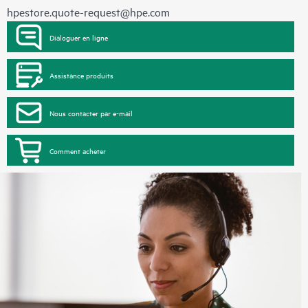
hpestore.quote-request@hpe.com
Dialoguer en ligne
Assistance produits
Nous contacter par e-mail
Comment acheter