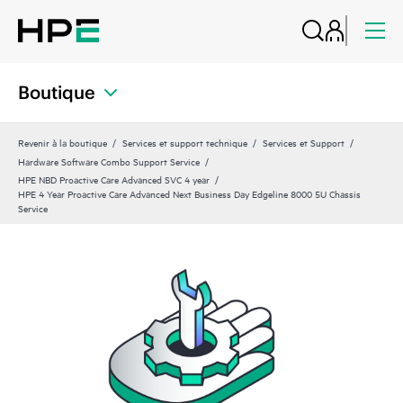
Boutique
Revenir à la boutique
Services et support technique
Services et Support
Hardware Software Combo Support Service
HPE NBD Proactive Care Advanced SVC 4 year
HPE 4 Year Proactive Care Advanced Next Business Day Edgeline 8000 5U Chassis
Service