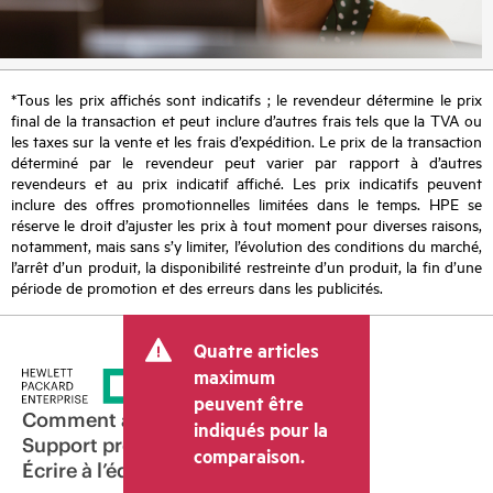
*Tous les prix affichés sont indicatifs ; le revendeur détermine le prix
final de la transaction et peut inclure d’autres frais tels que la TVA ou
les taxes sur la vente et les frais d’expédition. Le prix de la transaction
déterminé par le revendeur peut varier par rapport à d’autres
revendeurs et au prix indicatif affiché. Les prix indicatifs peuvent
inclure des offres promotionnelles limitées dans le temps. HPE se
réserve le droit d’ajuster les prix à tout moment pour diverses raisons,
notamment, mais sans s’y limiter, l’évolution des conditions du marché,
l’arrêt d’un produit, la disponibilité restreinte d’un produit, la fin d’une
période de promotion et des erreurs dans les publicités.
Quatre articles
maximum
peuvent être
Comment acheter
indiqués pour la
Support produit
comparaison.
Écrire à l’équipe commerciale