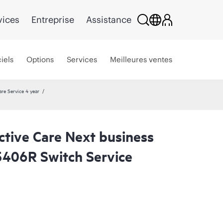
vices
Entreprise
Assistance
iels
Options
Services
Meilleures ventes
re Service 4 year
ctive Care Next business
406R Switch Service