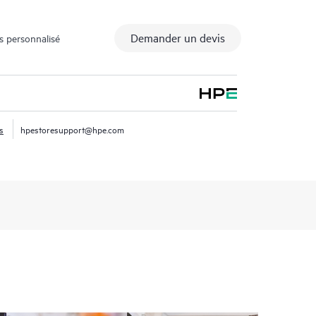
Demander un devis
s personnalisé
s
hpestoresupport@hpe.com