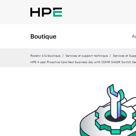
Boutique
A
Revenir à la boutique
Services et support technique
Services et Sup
HPE 4 year Proactive Care Next business day with CDMR 5406R Switch Se