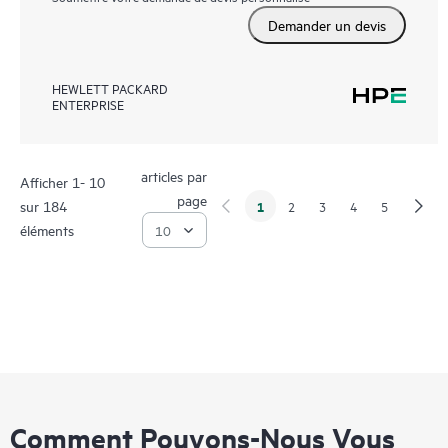
Demander un devis
HEWLETT PACKARD
ENTERPRISE
articles par
Afficher 1- 10
page
sur 184
1
2
3
4
5
éléments
Comment Pouvons-Nous Vous