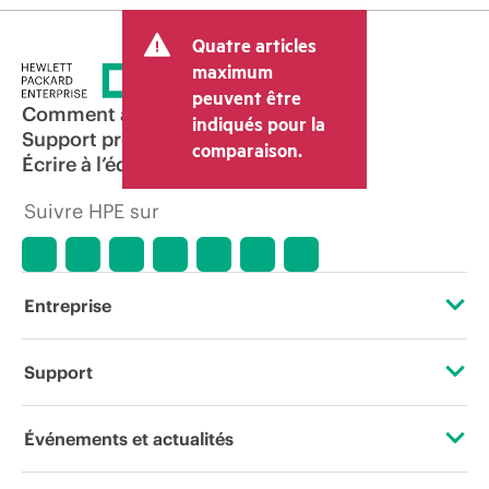
Quatre articles
maximum
peuvent être
Comment acheter
indiqués pour la
Support produit
comparaison.
Écrire à l’équipe commerciale
Suivre HPE sur
Entreprise
À propos de HPE
Support
Accessibilité
Services d’assistance opérationnelle (OSS)
Événements et actualités
Carrières
Retour et recyclage de produits