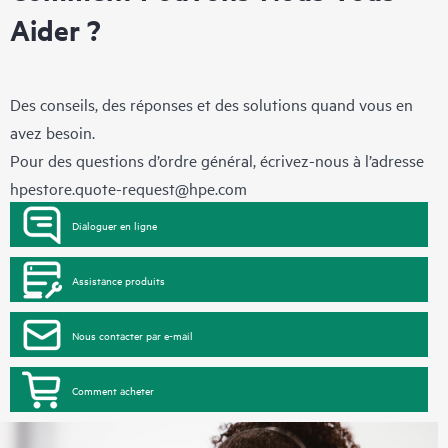
Aider ?
Des conseils, des réponses et des solutions quand vous en
avez besoin.
Pour des questions d’ordre général, écrivez-nous à l’adresse
hpestore.quote-request@hpe.com
Dialoguer en ligne
Assistance produits
Nous contacter par e-mail
Comment acheter