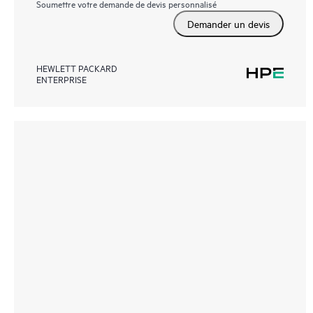
Soumettre votre demande de devis personnalisé
Demander un devis
HEWLETT PACKARD
ENTERPRISE