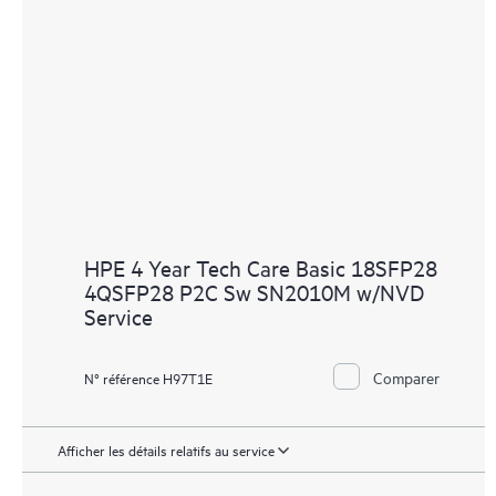
HPE 4 Year Tech Care Basic 18SFP28
4QSFP28 P2C Sw SN2010M w/NVD
Service
Comparer
N° référence H97T1E
Afficher les détails relatifs au service