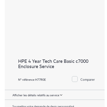
HPE 4 Year Tech Care Basic c7000
Enclosure Service
Comparer
N° référence H77R0E
Afficher les détails relatifs au service
Soumettre votre demande de devis personnalisé