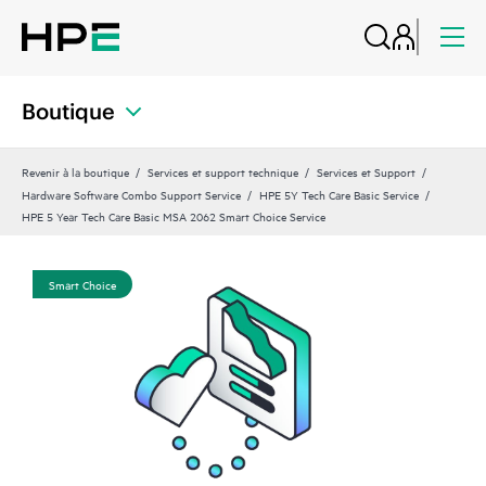
Boutique
Revenir à la boutique
Services et support technique
Services et Support
Hardware Software Combo Support Service
HPE 5Y Tech Care Basic Service
HPE 5 Year Tech Care Basic MSA 2062 Smart Choice Service
Smart Choice