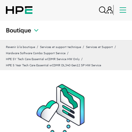
Boutique
Revenir à la boutique
Services et support technique
Services et Support
Hardware Software Combo Support Service
HPE 5Y Tech Care Essential wCDMR Service HW Only
HPE 5 Year Tech Care Essential wCDMR DL340 Gen12 SP HW Service