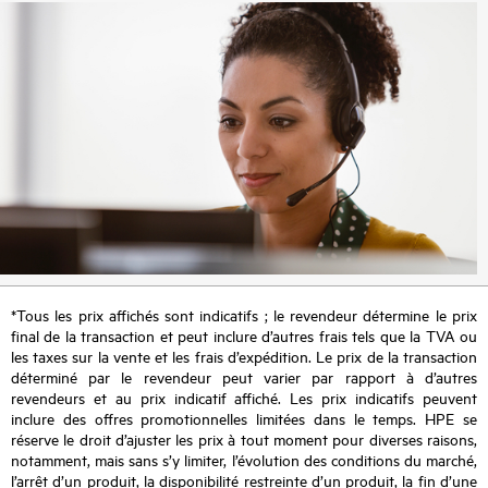
*Tous les prix affichés sont indicatifs ; le revendeur détermine le prix
final de la transaction et peut inclure d’autres frais tels que la TVA ou
les taxes sur la vente et les frais d’expédition. Le prix de la transaction
déterminé par le revendeur peut varier par rapport à d’autres
revendeurs et au prix indicatif affiché. Les prix indicatifs peuvent
inclure des offres promotionnelles limitées dans le temps. HPE se
réserve le droit d’ajuster les prix à tout moment pour diverses raisons,
notamment, mais sans s’y limiter, l’évolution des conditions du marché,
l’arrêt d’un produit, la disponibilité restreinte d’un produit, la fin d’une