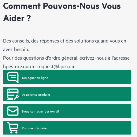
Comment Pouvons-Nous Vous
Aider ?
Des conseils, des réponses et des solutions quand vous en
avez besoin.
Pour des questions d’ordre général, écrivez-nous à l’adresse
hpestore.quote-request@hpe.com
Dialoguer en ligne
Assistance produits
Nous contacter par e-mail
Comment acheter