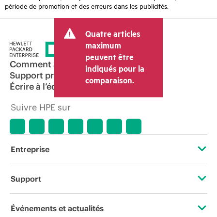
période de promotion et des erreurs dans les publicités.
Quatre articles
maximum
peuvent être
Comment acheter
indiqués pour la
Support produit
comparaison.
Écrire à l’équipe commerciale
Suivre HPE sur
Entreprise
À propos de HPE
Support
Accessibilité
Services d’assistance opérationnelle (OSS)
Événements et actualités