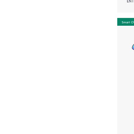
ENT
Smart C