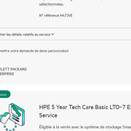
sélectionnées.
N° référence H47JVE
cher les détails relatifs au service
ettre votre demande de devis personnalisé
LETT PACKARD
ERPRISE
hoice
HPE 5 Year Tech Care Basic LTO‑7 E
Service
Éligible à la vente avec le système de stockage Smar