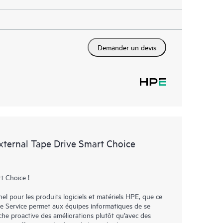
Demander un devis
xternal Tape Drive Smart Choice
t Choice !
l pour les produits logiciels et matériels HPE, que ce
re Service permet aux équipes informatiques de se
che proactive des améliorations plutôt qu’avec des