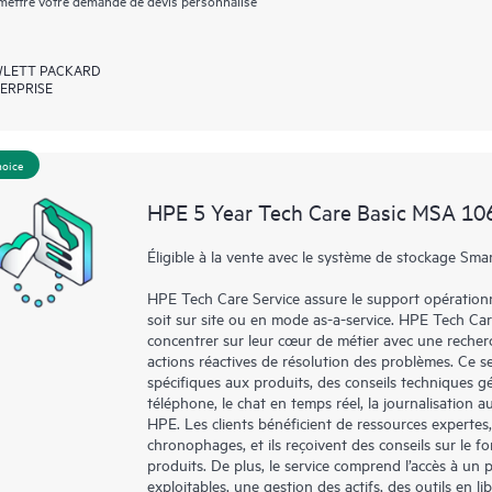
ettre votre demande de devis personnalisé
LETT PACKARD
ERPRISE
hoice
HPE 5 Year Tech Care Basic MSA 106
Éligible à la vente avec le système de stockage Smar
HPE Tech Care Service assure le support opérationne
soit sur site ou en mode as-a-service. HPE Tech Ca
concentrer sur leur cœur de métier avec une recher
actions réactives de résolution des problèmes. Ce ser
spécifiques aux produits, des conseils techniques 
téléphone, le chat en temps réel, la journalisation 
HPE. Les clients bénéficient de ressources expertes
chronophages, et ils reçoivent des conseils sur le fo
produits. De plus, le service comprend l’accès à un 
exploitables, une gestion des actifs, des outils en 