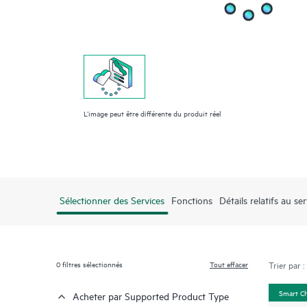
L’image peut être différente du produit réel
Sélectionner des Services
Fonctions
Détails relatifs au ser
0
filtres sélectionnés
Tout effacer
Trier par :
Smart C
Acheter par Supported Product Type