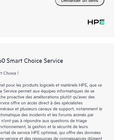
0 Smart Choice Service
t Choice !
l pour les produits logiciels et matériels HPE, que ce
re Service permet aux équipes informatiques de se
che proactive des améliorations plutôt qu’avec des
vice offre un accès direct à des spécialistes
généraux et plusieurs canaux de support, notamment le
automatique des incidents et les forums animés par
, n’ont pas à répondre aux questions de triage
nctionnement, la gestion et la sécurité de leurs
portail de service HPE optimisé, qui offre des données
libre-service et des ressources de connaissances dûment