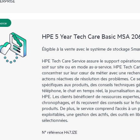
ERPRISE
hoice
HPE 5 Year Tech Care Basic MSA 206
Éligible à la vente avec le système de stockage Smar
HPE Tech Care Service assure le support opérationne
soit sur site ou en mode as-a-service. HPE Tech Ca
concentrer sur leur cœur de métier avec une recher
actions réactives de résolution des problèmes. Ce ser
spécifiques aux produits, des conseils techniques 
téléphone, le chat en temps réel, la journalisation 
HPE. Les clients bénéficient de ressources expertes
chronophages, et ils reçoivent des conseils sur le fo
produits. De plus, le service comprend l’accès à un 
exploitables, une gestion des actifs, des outils en 
sélectionnées.
N° référence H47JZE