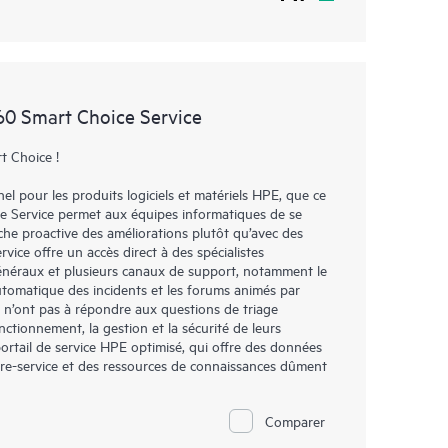
0 Smart Choice Service
t Choice !
l pour les produits logiciels et matériels HPE, que ce
re Service permet aux équipes informatiques de se
che proactive des améliorations plutôt qu’avec des
vice offre un accès direct à des spécialistes
généraux et plusieurs canaux de support, notamment le
automatique des incidents et les forums animés par
, n’ont pas à répondre aux questions de triage
nctionnement, la gestion et la sécurité de leurs
portail de service HPE optimisé, qui offre des données
libre-service et des ressources de connaissances dûment
Comparer