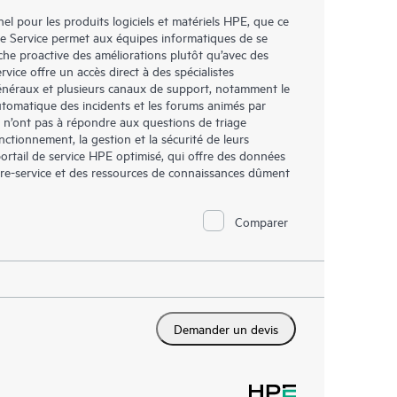
l pour les produits logiciels et matériels HPE, que ce
re Service permet aux équipes informatiques de se
che proactive des améliorations plutôt qu’avec des
vice offre un accès direct à des spécialistes
généraux et plusieurs canaux de support, notamment le
automatique des incidents et les forums animés par
, n’ont pas à répondre aux questions de triage
nctionnement, la gestion et la sécurité de leurs
portail de service HPE optimisé, qui offre des données
libre-service et des ressources de connaissances dûment
Comparer
Demander un devis