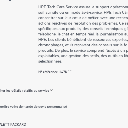
HPE Tech Care Service assure le support opérationne
soit sur site ou en mode as-a-service. HPE Tech Ca
concentrer sur leur cœur de métier avec une recher
actions réactives de résolution des problèmes. Ce ser
spécifiques aux produits, des conseils techniques 
téléphone, le chat en temps réel, la journalisation 
HPE. Les clients bénéficient de ressources expertes
chronophages, et ils reçoivent des conseils sur le fo
produits. De plus, le service comprend l’accès à un 
exploitables, une gestion des actifs, des outils en 
sélectionnées.
N° référence H47KFE
cher les détails relatifs au service
ettre votre demande de devis personnalisé
LETT PACKARD