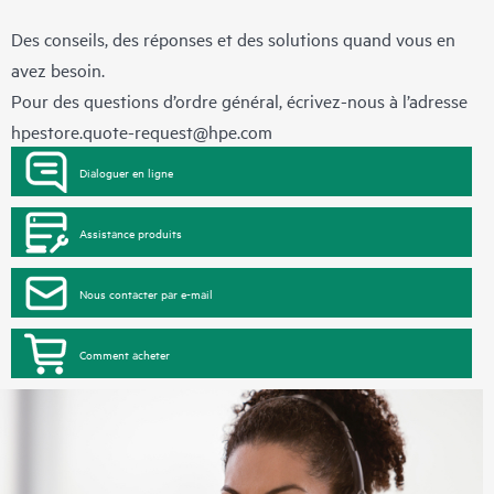
Des conseils, des réponses et des solutions quand vous en
avez besoin.
Pour des questions d’ordre général, écrivez-nous à l’adresse
hpestore.quote-request@hpe.com
Dialoguer en ligne
Assistance produits
Nous contacter par e-mail
Comment acheter