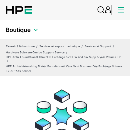
Boutique
Revenir à la boutique
Services et support technique
Services et Support
Hardware Software Combo Support Service
HPE ANW Foundational Care NBD Exchange SVC HW and SW Supp 5 year Volume T2
HPE Aruba Networking 5 Year Foundational Care Next Business Day Exchange Volume
T2 AP‑634 Service