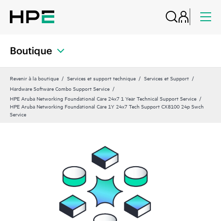
Boutique
Revenir à la boutique
Services et support technique
Services et Support
Hardware Software Combo Support Service
HPE Aruba Networking Foundational Care 24x7 1 Year Technical Support Service
HPE Aruba Networking Foundational Care 1Y 24x7 Tech Support CX8100 24p Swch
Service