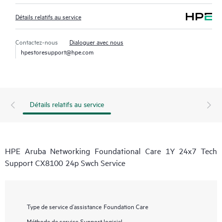
Détails relatifs au service
Contactez-nous
Dialoguer avec nous
hpestoresupport@hpe.com
Détails relatifs au service
HPE Aruba Networking Foundational Care 1Y 24x7 Tech
Support CX8100 24p Swch Service
Type de service d’assistance
Foundation Care
Méthode de service
Support logiciel