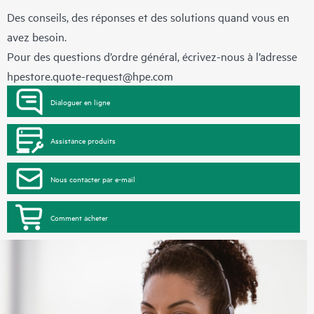
Des conseils, des réponses et des solutions quand vous en
avez besoin.
Pour des questions d’ordre général, écrivez-nous à l’adresse
hpestore.quote-request@hpe.com
Dialoguer en ligne
Assistance produits
Nous contacter par e-mail
Comment acheter