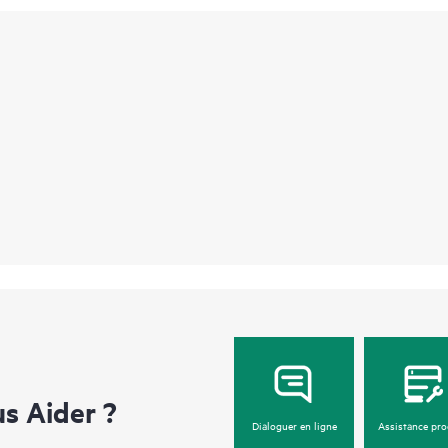
 Aider ?
Dialoguer en ligne
Assistance pro