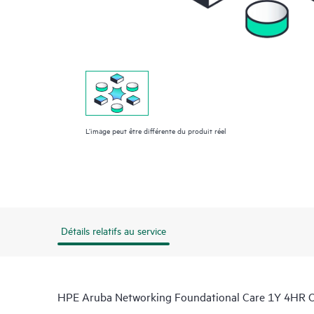
L’image peut être différente du produit réel
Détails relatifs au service
HPE Aruba Networking Foundational Care 1Y 4HR On