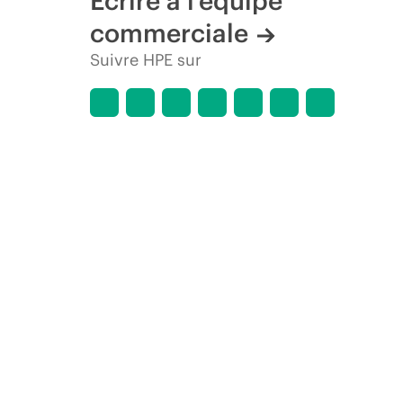
Écrire à l’équipe
commerciale
Suivre HPE sur