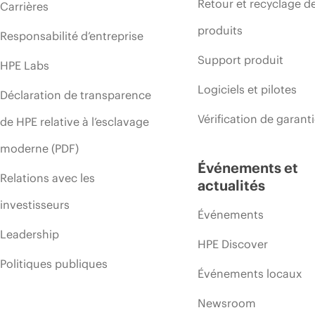
Retour et recyclage d
Carrières
produits
Responsabilité d’entreprise
Support produit
HPE Labs
Logiciels et pilotes
Déclaration de transparence
Vérification de garant
de HPE relative à l’esclavage
moderne (PDF)
Événements et
Relations avec les
actualités
investisseurs
Événements
Leadership
HPE Discover
Politiques publiques
Événements locaux
Newsroom