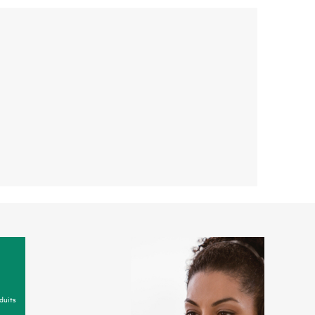
duits