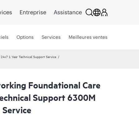
vices
Entreprise
Assistance
iels
Options
Services
Meilleures ventes
24x7 1 Year Technical Support Service
rking Foundational Care
echnical Support 6300M
 Service