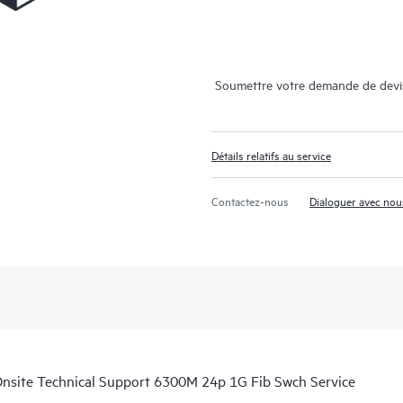
Soumettre votre demande de devi
Détails relatifs au service
Contactez-nous
Dialoguer avec nou
site Technical Support 6300M 24p 1G Fib Swch Service