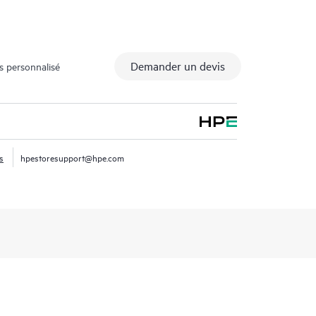
Demander un devis
s personnalisé
s
hpestoresupport@hpe.com