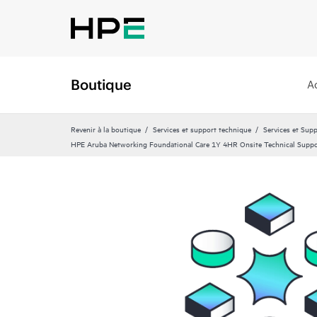
Boutique
A
Revenir à la boutique
Services et support technique
Services et Sup
HPE Aruba Networking Foundational Care 1Y 4HR Onsite Technical Supp