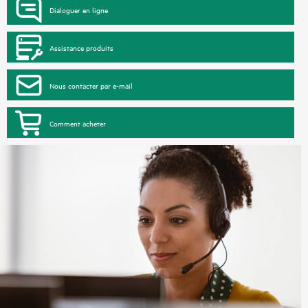
Dialoguer en ligne
Assistance produits
Nous contacter par e-mail
Comment acheter