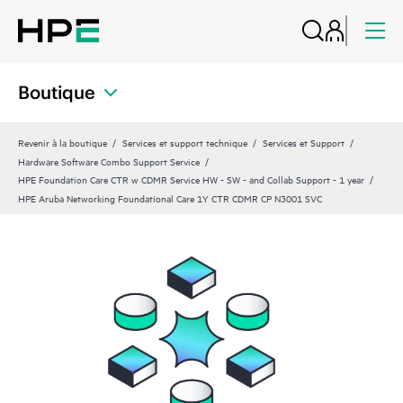
Boutique
Revenir à la boutique
Services et support technique
Services et Support
Hardware Software Combo Support Service
HPE Foundation Care CTR w CDMR Service HW - SW - and Collab Support - 1 year
HPE Aruba Networking Foundational Care 1Y CTR CDMR CP N3001 SVC