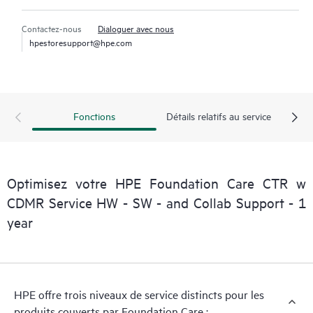
Contactez-nous
Dialoguer avec nous
hpestoresupport@hpe.com
Fonctions
Détails relatifs au service
Optimisez votre HPE Foundation Care CTR w
CDMR Service HW - SW - and Collab Support - 1
year
HPE offre trois niveaux de service distincts pour les
produits couverts par Foundation Care :