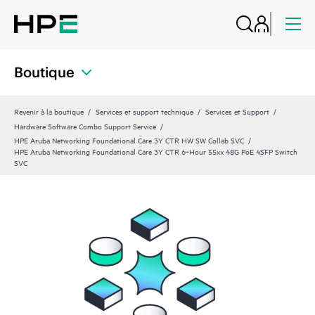
Boutique
Revenir à la boutique
Services et support technique
Services et Support
Hardware Software Combo Support Service
HPE Aruba Networking Foundational Care 3Y CTR HW SW Collab SVC
HPE Aruba Networking Foundational Care 3Y CTR 6‑Hour 55xx 48G PoE 4SFP Switch
SVC