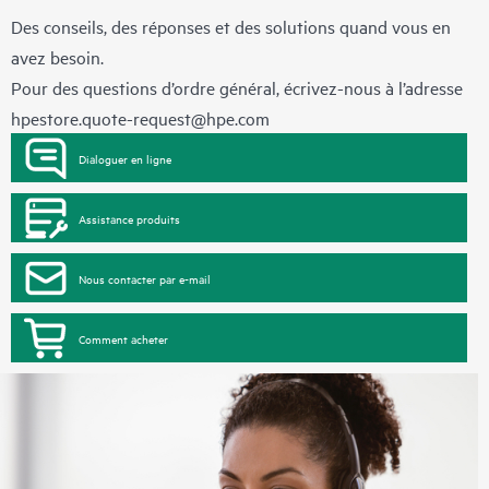
Des conseils, des réponses et des solutions quand vous en
avez besoin.
Pour des questions d’ordre général, écrivez-nous à l’adresse
hpestore.quote-request@hpe.com
Dialoguer en ligne
Assistance produits
Nous contacter par e-mail
Comment acheter