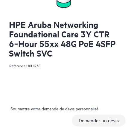
HPE Aruba Networking
Foundational Care 3Y CTR
6‑Hour 55xx 48G PoE 4SFP
Switch SVC
Référence
U0UQ3E
Soumettre votre demande de devis personnalisé
Demander un devis