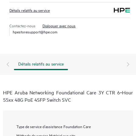
Détails relatifs au service
Contactez-nous
Dialoguer avec nous
hpestoresupport@hpe.com
Détails relatifs au service
HPE Aruba Networking Foundational Care 3Y CTR 6‑Hour
55xx 48G PoE 4SFP Switch SVC
Type de service d’assistance
Foundation Care
Méthode de service
Matériel sur site