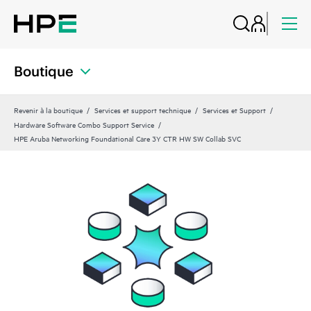
Boutique
Revenir à la boutique
Services et support technique
Services et Support
Hardware Software Combo Support Service
HPE Aruba Networking Foundational Care 3Y CTR HW SW Collab SVC