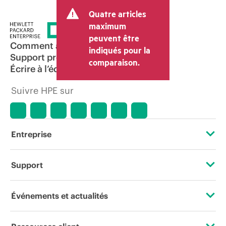
Quatre articles
maximum
peuvent être
Comment acheter
indiqués pour la
Support produit
comparaison.
Écrire à l’équipe commerciale
Suivre HPE sur
Entreprise
À propos de HPE
Support
Accessibilité
Services d’assistance opérationnelle (OSS)
Événements et actualités
Carrières
Retour et recyclage de produits
Événements