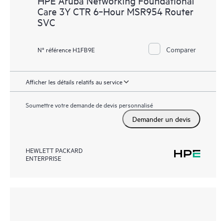
HPE Aruba Networking Foundational
Care 3Y CTR 6‑Hour MSR954 Router
SVC
Comparer
N° référence H1FB9E
Afficher les détails relatifs au service
Soumettre votre demande de devis personnalisé
Demander un devis
HEWLETT PACKARD
ENTERPRISE