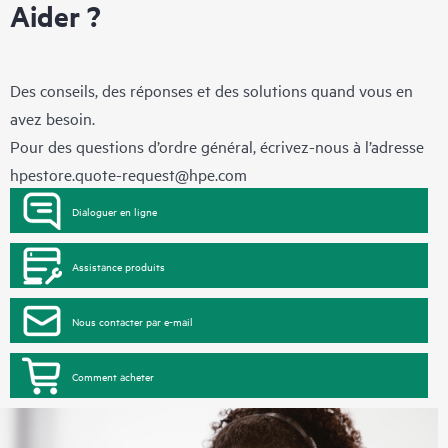
Aider ?
Des conseils, des réponses et des solutions quand vous en
avez besoin.
Pour des questions d’ordre général, écrivez-nous à l’adresse
hpestore.quote-request@hpe.com
Dialoguer en ligne
Assistance produits
Nous contacter par e-mail
Comment acheter