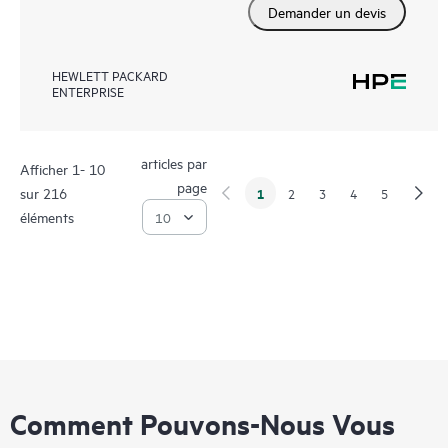
Demander un devis
HEWLETT PACKARD
ENTERPRISE
articles par
Afficher 1- 10
page
sur 216
1
2
3
4
5
éléments
Comment Pouvons-Nous Vous