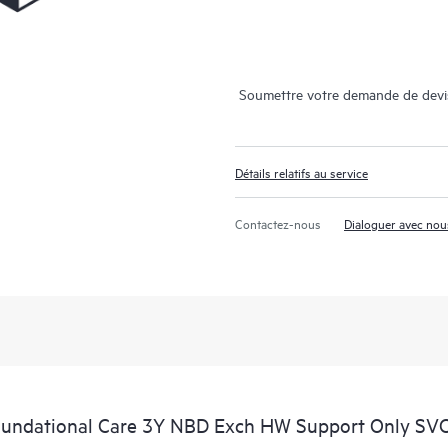
Soumettre votre demande de devi
Détails relatifs au service
Contactez-nous
Dialoguer avec nou
oundational Care 3Y NBD Exch HW Support Only SV