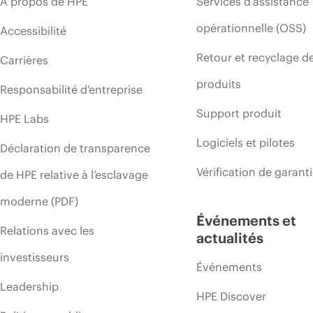
À propos de HPE
Services d’assistance
opérationnelle (OSS)
Accessibilité
Retour et recyclage d
Carrières
produits
Responsabilité d’entreprise
Support produit
HPE Labs
Logiciels et pilotes
Déclaration de transparence
Vérification de garant
de HPE relative à l’esclavage
moderne (PDF)
Événements et
Relations avec les
actualités
investisseurs
Événements
Leadership
HPE Discover