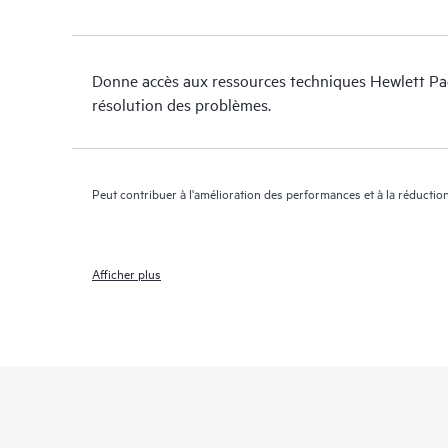
Donne accès aux ressources techniques Hewlett Pac
résolution des problèmes.
Peut contribuer à l'amélioration des performances et à la réduction
Afficher plus