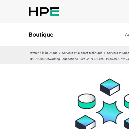
Boutique
A
Revenir à la boutique
Services et support technique
Services et Sup
HPE Aruba Networking Foundational Care 3Y NBD Exch Hardware Only 9