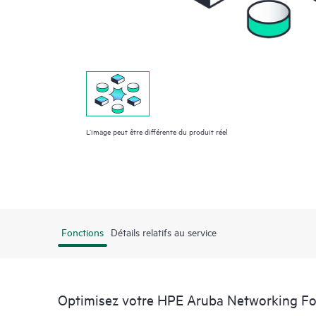
L’image peut être différente du produit réel
Fonctions
Détails relatifs au service
Optimisez votre HPE Aruba Networking F