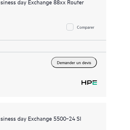
usiness day Exchange 88xx Router
Comparer
Demander un devis
usiness day Exchange 5500‑24 SI