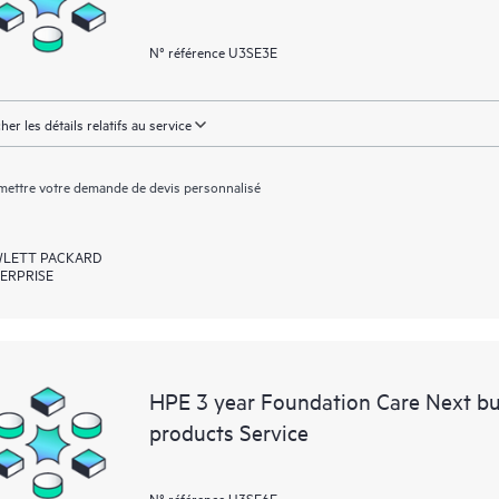
N° référence U3SE3E
cher les détails relatifs au service
ettre votre demande de devis personnalisé
LETT PACKARD
ERPRISE
HPE 3 year Foundation Care Next b
products Service
N° référence U3SE6E