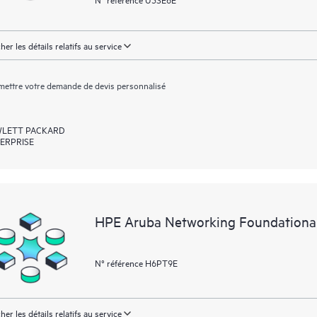
cher les détails relatifs au service
ettre votre demande de devis personnalisé
LETT PACKARD
ERPRISE
HPE Aruba Networking Foundationa
N° référence H6PT9E
cher les détails relatifs au service