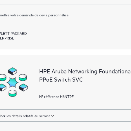
ettre votre demande de devis personnalisé
LETT PACKARD
ERPRISE
HPE Aruba Networking Foundationa
PPoE Switch SVC
N° référence H6NT9E
cher les détails relatifs au service