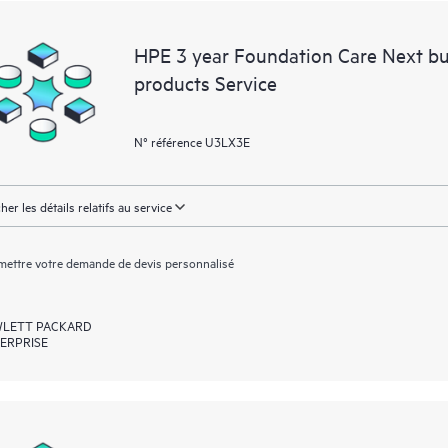
essentielles (du domaine public).
HPE 3 year Foundation Care Next b
products Service
N° référence U3LX3E
cher les détails relatifs au service
ettre votre demande de devis personnalisé
LETT PACKARD
ERPRISE