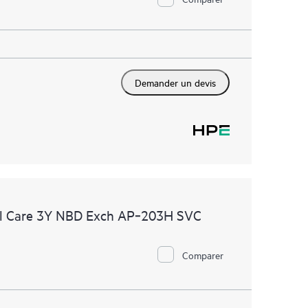
Demander un devis
l Care 3Y NBD Exch AP‑203H SVC
Comparer