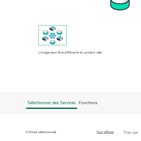
L’image peut être différente du produit réel
Sélectionner des Services
Fonctions
0
filtres sélectionnés
Tout effacer
Trier par :