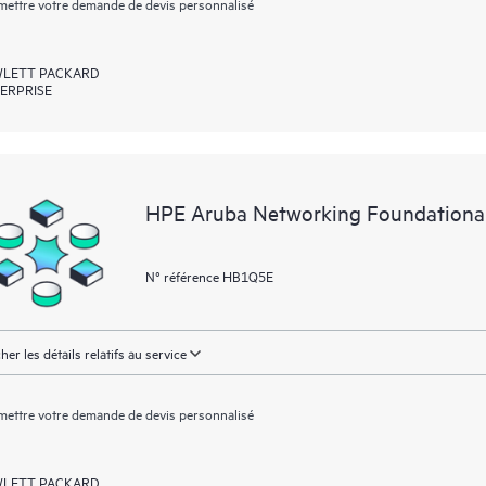
ettre votre demande de devis personnalisé
LETT PACKARD
ERPRISE
HPE Aruba Networking Foundationa
N° référence HB1Q5E
cher les détails relatifs au service
ettre votre demande de devis personnalisé
LETT PACKARD