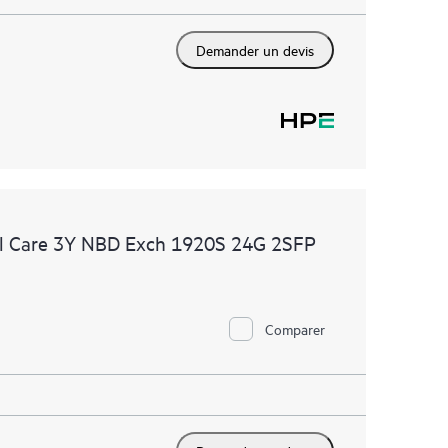
Demander un devis
l Care 3Y NBD Exch 1920S 24G 2SFP
Comparer