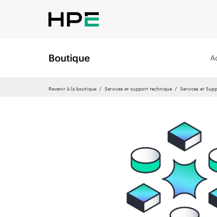
Boutique
A
Revenir à la boutique
Services et support technique
Services et Sup