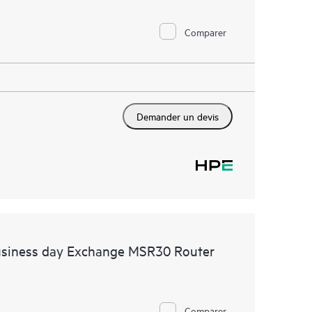
Comparer
Demander un devis
usiness day Exchange MSR30 Router
Comparer