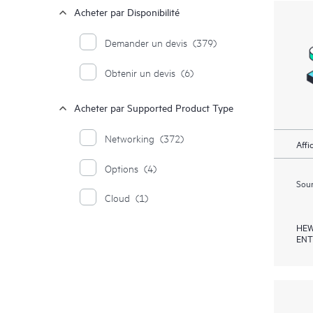
Acheter par Disponibilité
Demander un devis
(379)
Obtenir un devis
(6)
Acheter par Supported Product Type
Networking
(372)
Affi
Options
(4)
Soum
Cloud
(1)
HEW
ENT