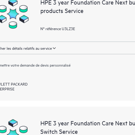
HPE 3 year Foundation Care Next b
products Service
N° référence U3LZ3E
cher les détails relatifs au service
ettre votre demande de devis personnalisé
LETT PACKARD
ERPRISE
HPE 3 year Foundation Care Next b
Switch Service