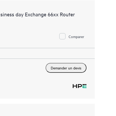
usiness day Exchange 66xx Router
Comparer
Demander un devis