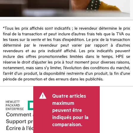
*Tous les prix affichés sont indicatifs ; le revendeur détermine le prix
final de la transaction et peut inclure d’autres frais tels que la TVA ou
les taxes sur la vente et les frais d’expédition. Le prix de la transaction
déterminé par le revendeur peut varier par rapport à d’autres
revendeurs et au prix indicatif affiché. Les prix indicatifs peuvent
inclure des offres promotionnelles limitées dans le temps. HPE se
réserve le droit d’ajuster les prix à tout moment pour diverses raisons,
notamment, mais sans s’y limiter, l’évolution des conditions du marché,
l’arrêt d’un produit, la disponibilité restreinte d’un produit, la fin d’une
période de promotion et des erreurs dans les publicités.
Quatre articles
maximum
peuvent être
Comment acheter
indiqués pour la
Support produit
comparaison.
Écrire à l’équipe commerciale