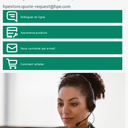
hpestore.quote-request@hpe.com
Dialoguer en ligne
Assistance produits
Nous contacter par e-mail
Comment acheter