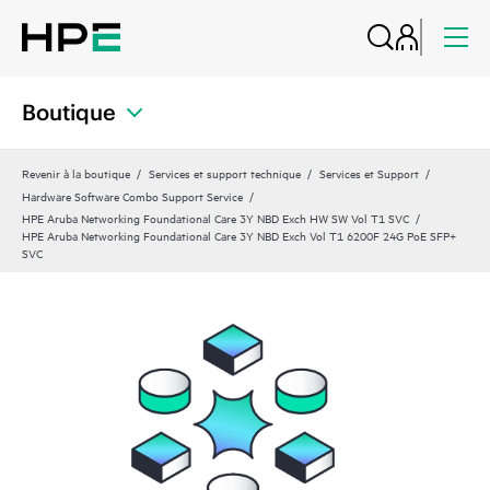
Boutique
Revenir à la boutique
Services et support technique
Services et Support
Hardware Software Combo Support Service
HPE Aruba Networking Foundational Care 3Y NBD Exch HW SW Vol T1 SVC
HPE Aruba Networking Foundational Care 3Y NBD Exch Vol T1 6200F 24G PoE SFP+
SVC