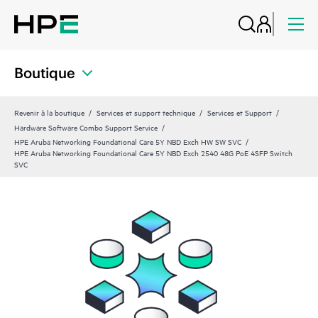
Boutique
Revenir à la boutique
Services et support technique
Services et Support
Hardware Software Combo Support Service
HPE Aruba Networking Foundational Care 5Y NBD Exch HW SW SVC
HPE Aruba Networking Foundational Care 5Y NBD Exch 2540 48G PoE 4SFP Switch
SVC