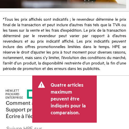
*Tous les prix affichés sont indicatifs ; le revendeur détermine le prix
final de la transaction et peut inclure d’autres frais tels que la TVA ou
les taxes sur la vente et les frais d’expédition. Le prix de la transaction
déterminé par le revendeur peut varier par rapport à d’autres
revendeurs et au prix indicatif affiché. Les prix indicatifs peuvent
inclure des offres promotionnelles limitées dans le temps. HPE se
réserve le droit d’ajuster les prix à tout moment pour diverses raisons,
notamment, mais sans s’y limiter, l’évolution des conditions du marché,
l’arrêt d’un produit, la disponibilité restreinte d’un produit, la fin d’une
période de promotion et des erreurs dans les publicités.
Quatre articles
maximum
peuvent être
Comment acheter
indiqués pour la
Support produit
comparaison.
Écrire à l’équipe commerciale
Suivre HPE sur