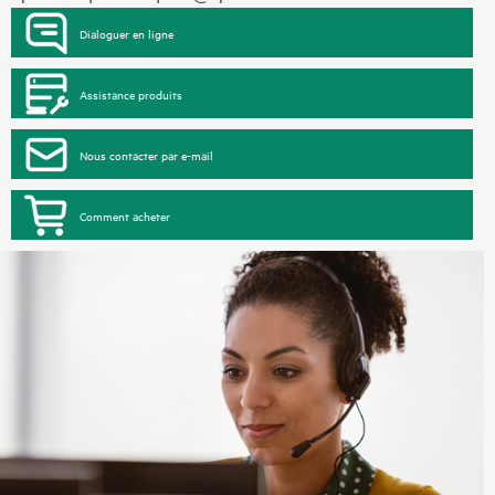
Dialoguer en ligne
Assistance produits
Nous contacter par e-mail
Comment acheter