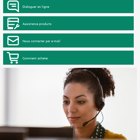
Dialoguer en ligne
Assistance produits
Nous contacter par e-mail
Comment acheter