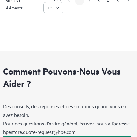
sur 231
1
2
3
4
5
éléments
Comment Pouvons-Nous Vous
Aider ?
Des conseils, des réponses et des solutions quand vous en
avez besoin.
Pour des questions d’ordre général, écrivez-nous à l’adresse
hpestore.quote-request@hpe.com