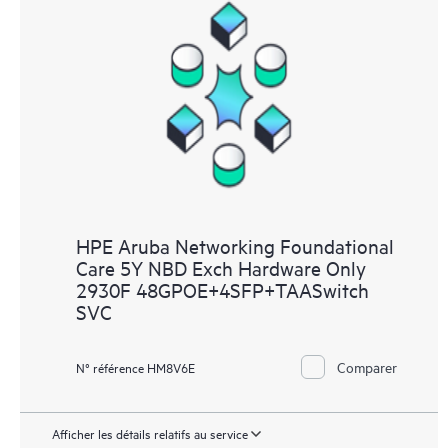
HPE Aruba Networking Foundational
Care 5Y NBD Exch Hardware Only
2930F 48GPOE+4SFP+TAASwitch
SVC
Comparer
N° référence HM8V6E
Afficher les détails relatifs au service