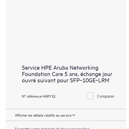
Service HPE Aruba Networking
Foundation Care 5 ans, échange jour
ouvré suivant pour SFP‑10GE‑LRM
Comparer
N° référence H6RY1E
Afficher les détails relatifs au service
Soumettre votre demande de devis personnalisé