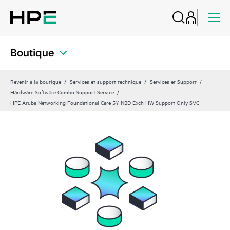
Boutique
Revenir à la boutique
Services et support technique
Services et Support
Hardware Software Combo Support Service
HPE Aruba Networking Foundational Care 5Y NBD Exch HW Support Only SVC