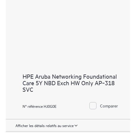
HPE Aruba Networking Foundational
Care 5Y NBD Exch HW Only AP‑318
SVC
Comparer
N° référence HJ0G0E
Afficher les détails relatifs au service