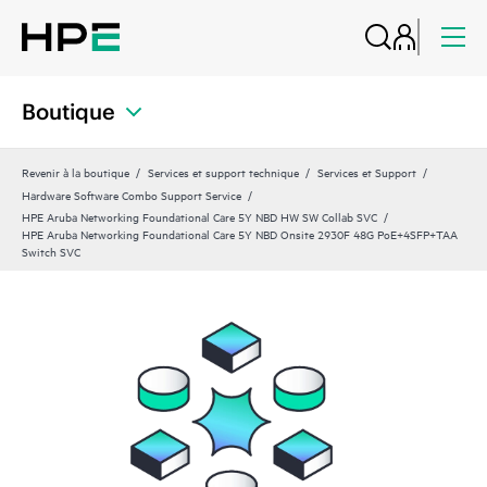
Boutique
Revenir à la boutique
Services et support technique
Services et Support
Hardware Software Combo Support Service
HPE Aruba Networking Foundational Care 5Y NBD HW SW Collab SVC
HPE Aruba Networking Foundational Care 5Y NBD Onsite 2930F 48G PoE+4SFP+TAA
Switch SVC