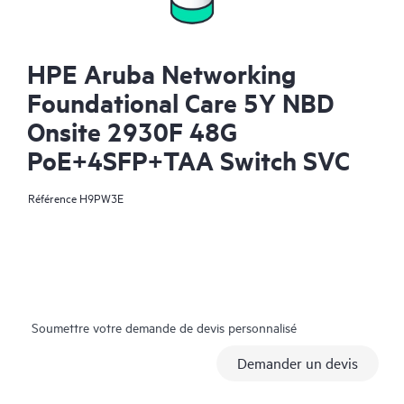
HPE Aruba Networking
Foundational Care 5Y NBD
Onsite 2930F 48G
PoE+4SFP+TAA Switch SVC
Référence
H9PW3E
Soumettre votre demande de devis personnalisé
Demander un devis