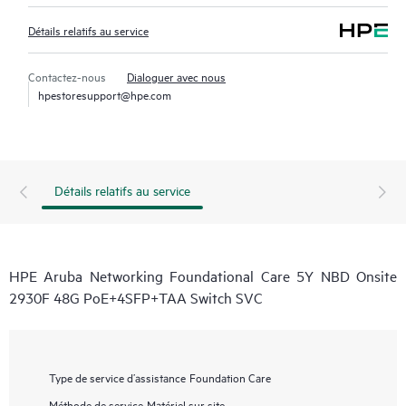
Détails relatifs au service
Contactez-nous
Dialoguer avec nous
hpestoresupport@hpe.com
Détails relatifs au service
HPE Aruba Networking Foundational Care 5Y NBD Onsite
2930F 48G PoE+4SFP+TAA Switch SVC
Type de service d’assistance
Foundation Care
Méthode de service
Matériel sur site