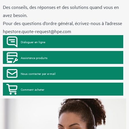
Des conseils, des réponses et des solutions quand vous en
avez besoin.
Pour des questions d’ordre général, écrivez-nous à l’adresse
hpestore.quote-request@hpe.com
Dialoguer en ligne
Assistance produits
Nous contacter par e-mail
Comment acheter