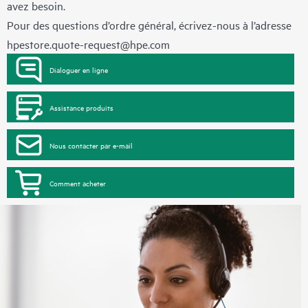
avez besoin.
Pour des questions d’ordre général, écrivez-nous à l’adresse
hpestore.quote-request@hpe.com
Dialoguer en ligne
Assistance produits
Nous contacter par e-mail
Comment acheter