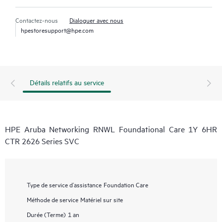
Contactez-nous
Dialoguer avec nous
hpestoresupport@hpe.com
Détails relatifs au service
HPE Aruba Networking RNWL Foundational Care 1Y 6HR
CTR 2626 Series SVC
Type de service d’assistance
Foundation Care
Méthode de service
Matériel sur site
Durée (Terme)
1 an