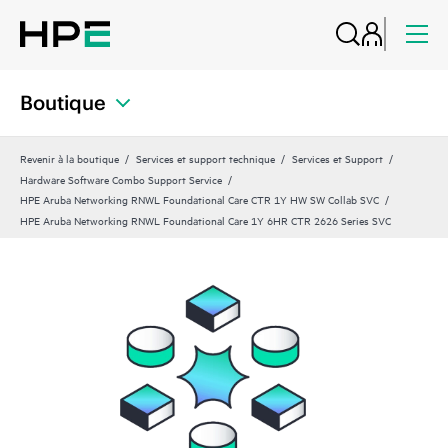
Boutique
Revenir à la boutique
Services et support technique
Services et Support
Hardware Software Combo Support Service
HPE Aruba Networking RNWL Foundational Care CTR 1Y HW SW Collab SVC
HPE Aruba Networking RNWL Foundational Care 1Y 6HR CTR 2626 Series SVC