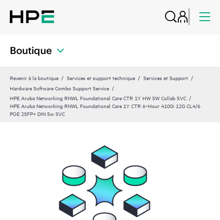
Boutique
Revenir à la boutique
Services et support technique
Services et Support
Hardware Software Combo Support Service
HPE Aruba Networking RNWL Foundational Care CTR 1Y HW SW Collab SVC
HPE Aruba Networking RNWL Foundational Care 1Y CTR 6‑Hour 4100i 12G CL4/6
POE 2SFP+ DIN Sw SVC