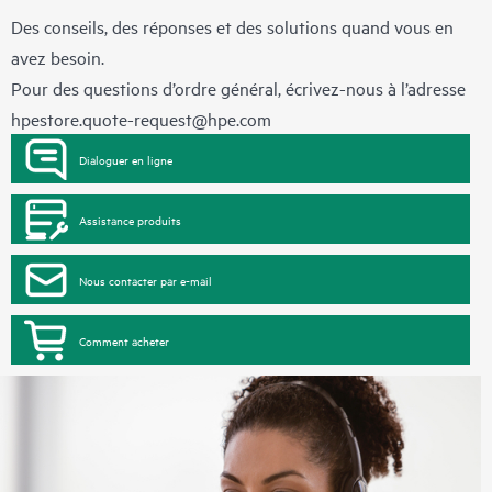
Des conseils, des réponses et des solutions quand vous en
avez besoin.
Pour des questions d’ordre général, écrivez-nous à l’adresse
hpestore.quote-request@hpe.com
Dialoguer en ligne
Assistance produits
Nous contacter par e-mail
Comment acheter