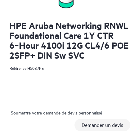
HPE Aruba Networking RNWL
Foundational Care 1Y CTR
6‑Hour 4100i 12G CL4/6 POE
2SFP+ DIN Sw SVC
Référence
H50B7PE
Soumettre votre demande de devis personnalisé
Demander un devis