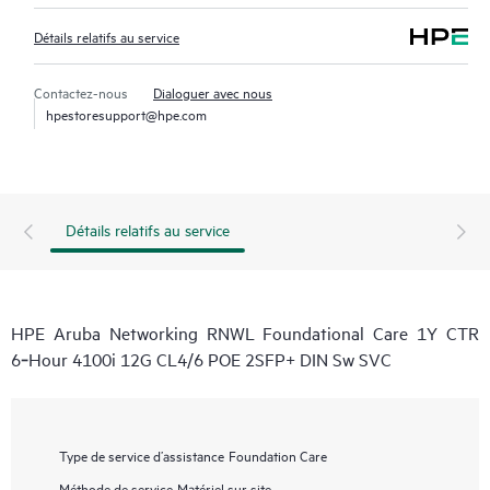
Détails relatifs au service
Contactez-nous
Dialoguer avec nous
hpestoresupport@hpe.com
Détails relatifs au service
HPE Aruba Networking RNWL Foundational Care 1Y CTR
6‑Hour 4100i 12G CL4/6 POE 2SFP+ DIN Sw SVC
Type de service d’assistance
Foundation Care
Méthode de service
Matériel sur site