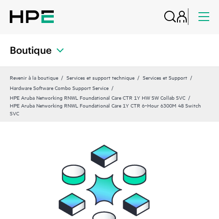
Boutique
Revenir à la boutique
Services et support technique
Services et Support
Hardware Software Combo Support Service
HPE Aruba Networking RNWL Foundational Care CTR 1Y HW SW Collab SVC
HPE Aruba Networking RNWL Foundational Care 1Y CTR 6‑Hour 6300M 48 Switch
SVC