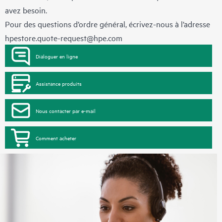
avez besoin.
Pour des questions d’ordre général, écrivez-nous à l’adresse
hpestore.quote-request@hpe.com
Dialoguer en ligne
Assistance produits
Nous contacter par e-mail
Comment acheter