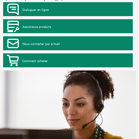
Dialoguer en ligne
Assistance produits
Nous contacter par e-mail
Comment acheter