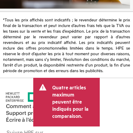
*Tous les prix affichés sont indicatifs ; le revendeur détermine le prix
final de la transaction et peut inclure d’autres frais tels que la TVA ou
les taxes sur la vente et les frais d’expédition. Le prix de la transaction
déterminé par le revendeur peut varier par rapport à d’autres
revendeurs et au prix indicatif affiché. Les prix indicatifs peuvent
inclure des offres promotionnelles limitées dans le temps. HPE se
réserve le droit d’ajuster les prix à tout moment pour diverses raisons,
notamment, mais sans s’y limiter, l’évolution des conditions du marché,
l’arrêt d’un produit, la disponibilité restreinte d’un produit, la fin d’une
période de promotion et des erreurs dans les publicités.
Quatre articles
maximum
peuvent être
Comment acheter
indiqués pour la
Support produit
comparaison.
Écrire à l’équipe commerciale
Suivre HPE sur