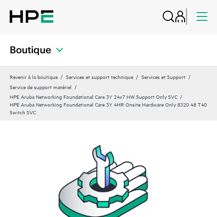
Boutique
Revenir à la boutique
Services et support technique
Services et Support
Service de support matériel
HPE Aruba Networking Foundational Care 3Y 24x7 HW Support Only SVC
HPE Aruba Networking Foundational Care 3Y 4HR Onsite Hardware Only 8320 48 T40
Switch SVC