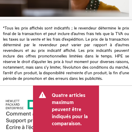
*Tous les prix affichés sont indicatifs ; le revendeur détermine le prix
final de la transaction et peut inclure d’autres frais tels que la TVA ou
les taxes sur la vente et les frais d’expédition. Le prix de la transaction
déterminé par le revendeur peut varier par rapport à d’autres
revendeurs et au prix indicatif affiché. Les prix indicatifs peuvent
inclure des offres promotionnelles limitées dans le temps. HPE se
réserve le droit d’ajuster les prix à tout moment pour diverses raisons,
notamment, mais sans s’y limiter, l’évolution des conditions du marché,
l’arrêt d’un produit, la disponibilité restreinte d’un produit, la fin d’une
période de promotion et des erreurs dans les publicités.
Quatre articles
maximum
peuvent être
Comment acheter
indiqués pour la
Support produit
comparaison.
Écrire à l’équipe commerciale