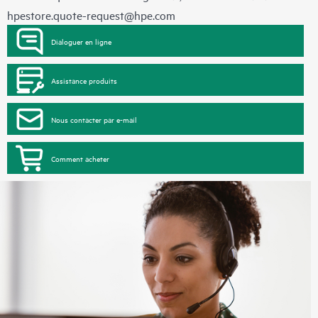
hpestore.quote-request@hpe.com
Dialoguer en ligne
Assistance produits
Nous contacter par e-mail
Comment acheter