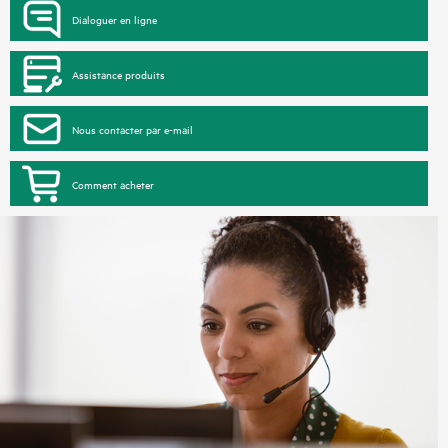
Dialoguer en ligne
Assistance produits
Nous contacter par e-mail
Comment acheter