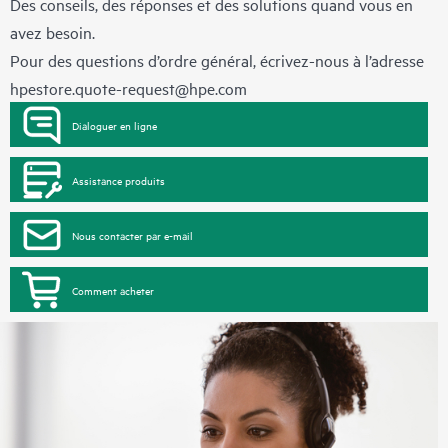
Des conseils, des réponses et des solutions quand vous en
avez besoin.
Pour des questions d’ordre général, écrivez-nous à l’adresse
hpestore.quote-request@hpe.com
Dialoguer en ligne
Assistance produits
Nous contacter par e-mail
Comment acheter