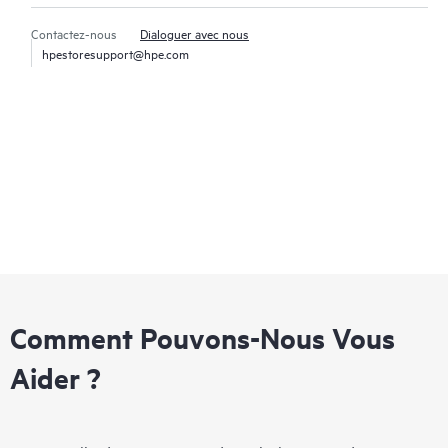
Contactez-nous
Dialoguer avec nous
hpestoresupport@hpe.com
Comment Pouvons-Nous Vous
Aider ?