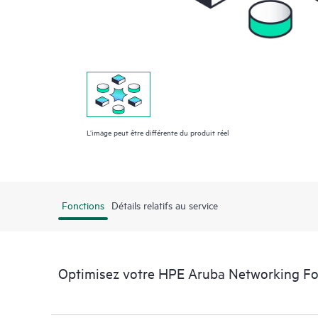
L’image peut être différente du produit réel
Fonctions
Détails relatifs au service
Optimisez votre HPE Aruba Networking F