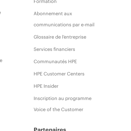
Formation
e
Abonnement aux
communications par e-mail
Glossaire de l’entreprise
Services financiers
ie
Communautés HPE
HPE Customer Centers
HPE Insider
Inscription au programme
Voice of the Customer
Partenaires