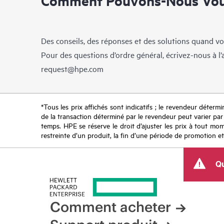
Comment Pouvons-Nous Vous
Des conseils, des réponses et des solutions quand vo
Pour des questions d’ordre général, écrivez-nous à l
request@hpe.com
*Tous les prix affichés sont indicatifs ; le revendeur détermin
de la transaction déterminé par le revendeur peut varier par r
temps. HPE se réserve le droit d’ajuster les prix à tout mome
restreinte d’un produit, la fin d’une période de promotion et
Qu
Comment acheter