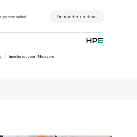
Demander un devis
s personnalisé
s
hpestoresupport@hpe.com