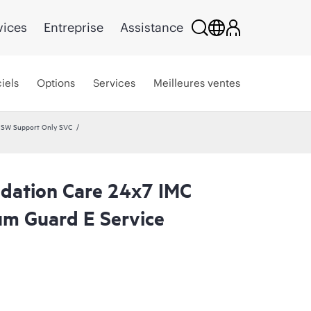
vices
Entreprise
Assistance
iels
Options
Services
Meilleures ventes
 SW Support Only SVC
dation Care 24x7 IMC
m Guard E Service