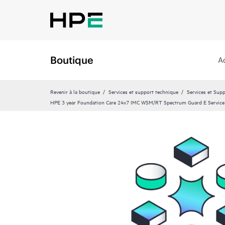
Boutique
A
Revenir à la boutique
Services et support technique
Services et Sup
HPE 3 year Foundation Care 24x7 IMC WSM/RT Spectrum Guard E Service