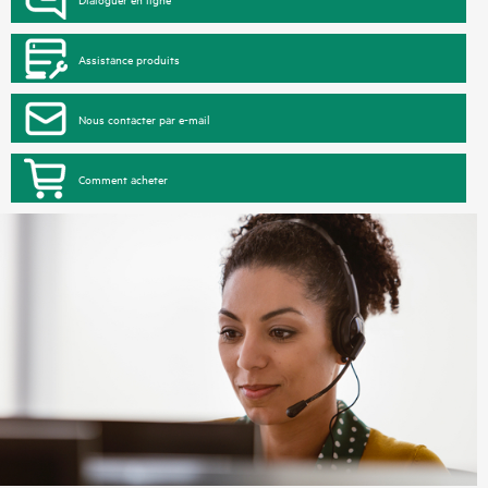
Assistance produits
Nous contacter par e-mail
Comment acheter