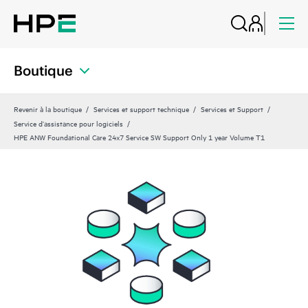
Boutique
Revenir à la boutique
Services et support technique
Services et Support
Service d’assistance pour logiciels
HPE ANW Foundational Care 24x7 Service SW Support Only 1 year Volume T1