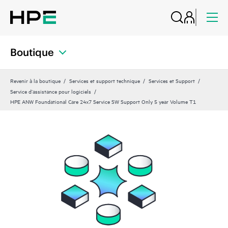
Boutique
Revenir à la boutique
Services et support technique
Services et Support
Service d’assistance pour logiciels
HPE ANW Foundational Care 24x7 Service SW Support Only 5 year Volume T1