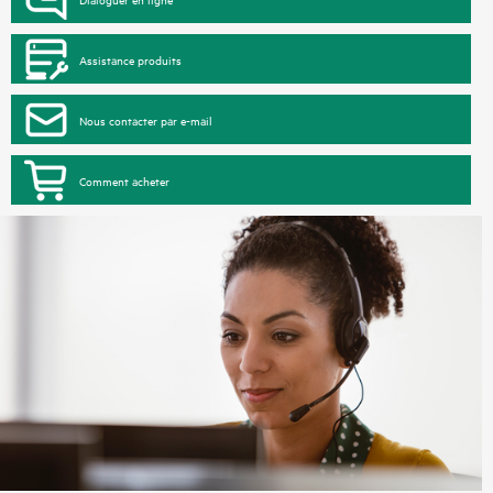
Assistance produits
Nous contacter par e-mail
Comment acheter