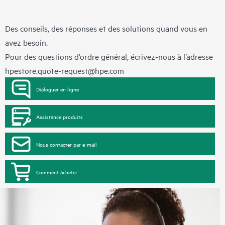
Des conseils, des réponses et des solutions quand vous en
avez besoin.
Pour des questions d’ordre général, écrivez-nous à l’adresse
hpestore.quote-request@hpe.com
Dialoguer en ligne
Assistance produits
Nous contacter par e-mail
Comment acheter