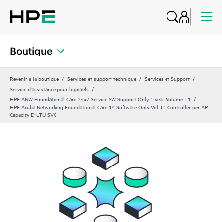
Boutique
Revenir à la boutique
Services et support technique
Services et Support
Service d’assistance pour logiciels
HPE ANW Foundational Care 24x7 Service SW Support Only 1 year Volume T1
HPE Aruba Networking Foundational Care 1Y Software Only Vol T1 Controller per AP
Capacity E‑LTU SVC