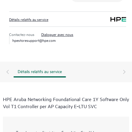
Détails relatifs au service
Contactez-nous
Dialoguer avec nous
hpestoresupport@hpe.com
Détails relatifs au service
HPE Aruba Networking Foundational Care 1Y Software Only
Vol T1 Controller per AP Capacity E‑LTU SVC
Type de service d’assistance
Foundation Care Volume