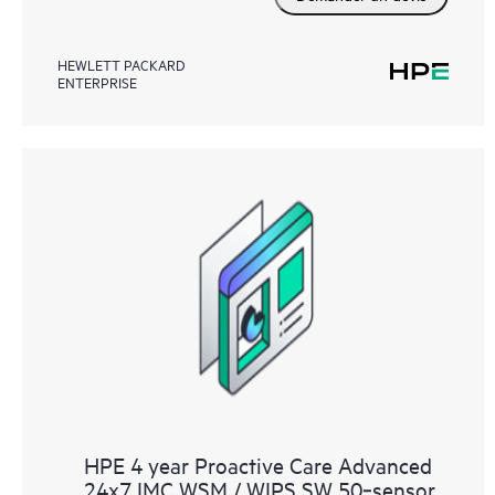
HEWLETT PACKARD
ENTERPRISE
HPE 4 year Proactive Care Advanced
24x7 IMC WSM / WIPS SW 50‑sensor