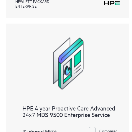
HEWLETT PACKARD
ENTERPRISE
HPE 4 year Proactive Care Advanced
24x7 MDS 9500 Enterprise Service
Comparer
N° référence U6BG5E