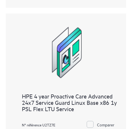
HPE 4 year Proactive Care Advanced
24x7 Service Guard Linux Base x86 1y
PSL Flex LTU Service
Comparer
N° référence U2TZ7E