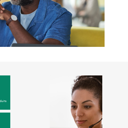
duits