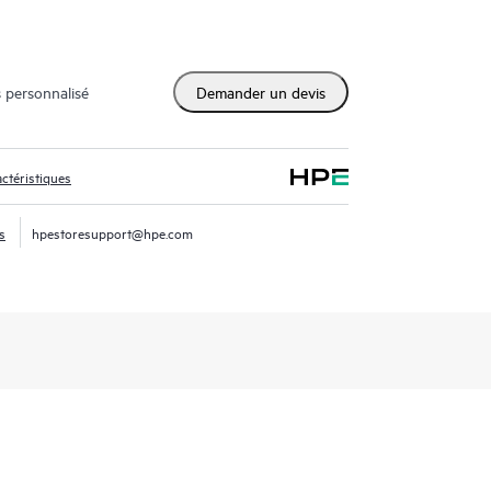
 personnalisé
Demander un devis
ctéristiques
s
hpestoresupport@hpe.com