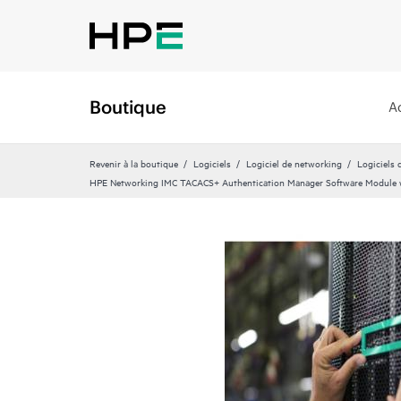
Boutique
A
Revenir à la boutique
Logiciels
Logiciel de networking
Logiciels 
HPE Networking IMC TACACS+ Authentication Manager Software Module 