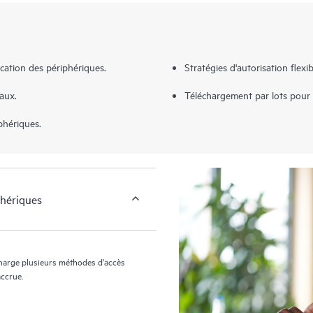
fication des périphériques.
Stratégies d'autorisation flexib
naux.
Téléchargement par lots pour l
iphériques.
phériques
harge plusieurs méthodes d'accès
accrue.