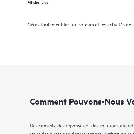
Afficher plus
Gérez facilement les utilisateurs et les activités de
Comment Pouvons-Nous Vo
Des conseils, des réponses et des solutions quand
Pour des questions d’ordre général, écrivez-nous 