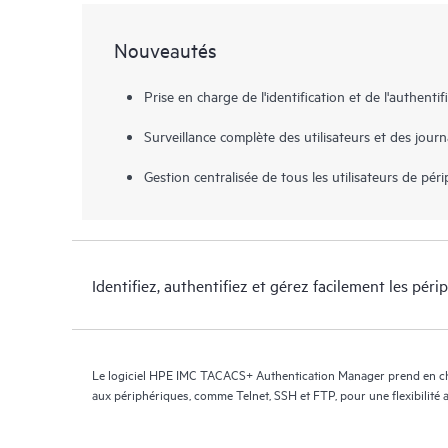
Nouveautés
Prise en charge de l'identification et de l'authenti
Surveillance complète des utilisateurs et des jour
Gestion centralisée de tous les utilisateurs de pér
Identifiez, authentifiez et gérez facilement les péri
Le logiciel HPE IMC TACACS+ Authentication Manager prend en c
aux périphériques, comme Telnet, SSH et FTP, pour une flexibilité 