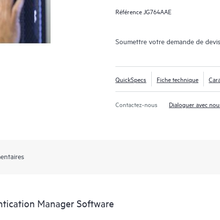
Référence
JG764AAE
Soumettre votre demande de devis
QuickSpecs
Fiche technique
Cara
Contactez-nous
Dialoguer avec nou
entaires
tication Manager Software