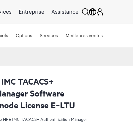
vices
Entreprise
Assistance
iels
Options
Services
Meilleures ventes
 IMC TACACS+
Manager Software
node License E‑LTU
ule HPE IMC TACACS+ Authentification Manager