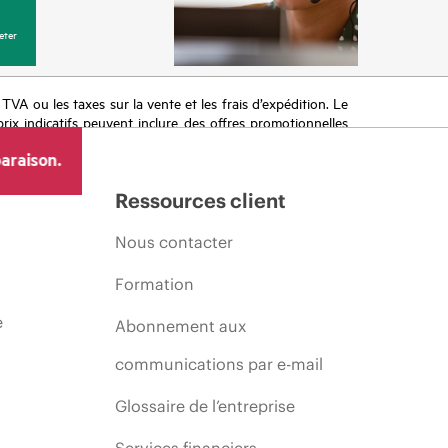
eter
a TVA ou les taxes sur la vente et les frais d’expédition. Le
prix indicatifs peuvent inclure des offres promotionnelles
imiter, l’évolution des conditions du marché, l’arrêt d’un
araison.
Ressources client
Nous contacter
Formation
e
Abonnement aux
communications par e-mail
Glossaire de l’entreprise