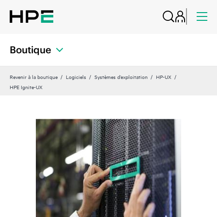
Boutique
Revenir à la boutique
Logiciels
Systèmes d’exploitation
HP-UX
HPE Ignite-UX