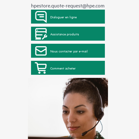
hpestore.quote-request@hpe.com
Dialoguer en ligne
Assistance produits
Nous contacter par e-mail
Comment acheter